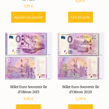
6,99
€
3,99
€
Ajouter au panier
Lire la suite
Billet Euro Souvenir Ile
Billet Euro Souvenir Ile
d’Oléron 2015
d’Oléron 2020
5,00
€
3,00
€