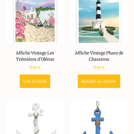
Affiche Vintage Les
Affiche Vintage Phare de
Trémières d’Oléron
Chassiron
9,99
€
9,99
€
Lire la suite
Ajouter au panier