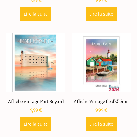
7,99
€
9,99
€
Lire la suite
Lire la suite
Affiche Vintage Fort Boyard
Affiche Vintage Ile d’Øléron
9,99
€
9,99
€
Lire la suite
Lire la suite