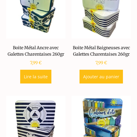
Boite Métal Ancre avec
Boite Métal Baigneuses avec
Galettes Charentaises 260gr
Galettes Charentaises 260gr
7,99
€
7,99
€
Lire la suite
Ajouter au panier