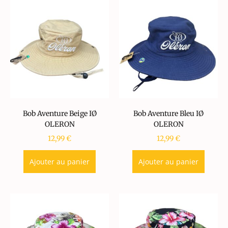
Bob Aventure Beige IØ
Bob Aventure Bleu IØ
OLERON
OLERON
12,99
€
12,99
€
Ajouter au panier
Ajouter au panier