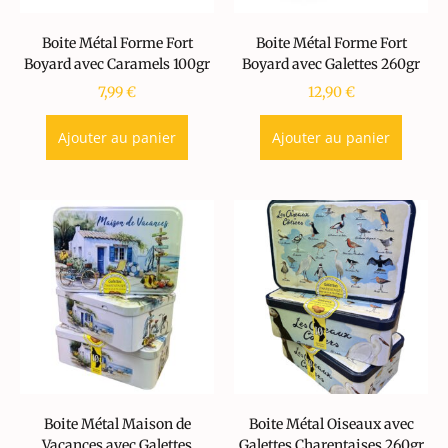
Boite Métal Forme Fort
Boite Métal Forme Fort
Boyard avec Caramels 100gr
Boyard avec Galettes 260gr
7,99
€
12,90
€
Ajouter au panier
Ajouter au panier
Boite Métal Maison de
Boite Métal Oiseaux avec
Vacances avec Galettes
Galettes Charentaises 260gr