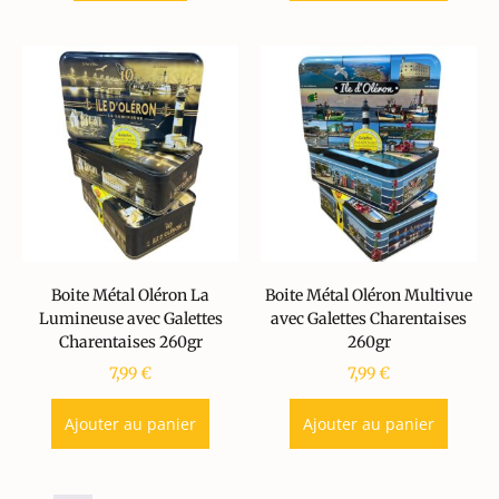
Boite Métal Oléron La
Boite Métal Oléron Multivue
Lumineuse avec Galettes
avec Galettes Charentaises
Charentaises 260gr
260gr
7,99
€
7,99
€
Ajouter au panier
Ajouter au panier