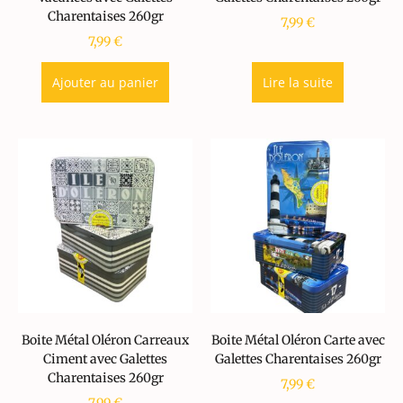
Charentaises 260gr
7,99
€
7,99
€
Ajouter au panier
Lire la suite
Boite Métal Oléron Carreaux
Boite Métal Oléron Carte avec
Ciment avec Galettes
Galettes Charentaises 260gr
Charentaises 260gr
7,99
€