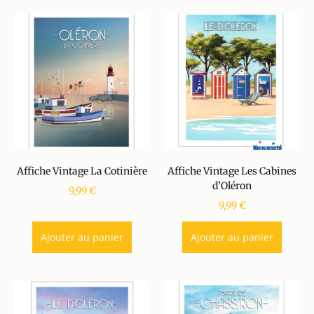
Affiche Vintage La Cotinière
Affiche Vintage Les Cabines
d’Oléron
9,99
€
9,99
€
Ajouter au panier
Ajouter au panier