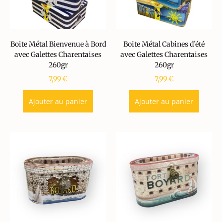
Boite Métal Bienvenue à Bord
Boite Métal Cabines d’été
avec Galettes Charentaises
avec Galettes Charentaises
260gr
260gr
7,99
€
7,99
€
Ajouter au panier
Ajouter au panier