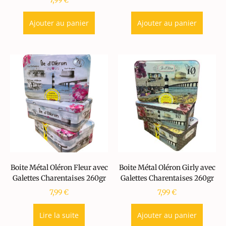
7,99
€
Ajouter au panier
Ajouter au panier
Boite Métal Oléron Fleur avec
Boite Métal Oléron Girly avec
Galettes Charentaises 260gr
Galettes Charentaises 260gr
7,99
€
7,99
€
Lire la suite
Ajouter au panier