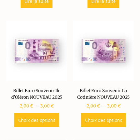
Lire la suite
Lire la suite
Billet Euro Souvenir Ile
Billet Euro Souvenir La
d’Oléron NOUVEAU 2025
Cotinière NOUVEAU 2025
2,00
€
–
3,00
€
2,00
€
–
3,00
€
Choix des options
Choix des options