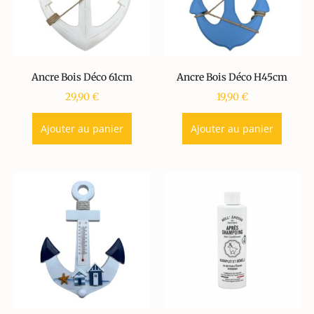
Ancre Bois Déco 61cm
Ancre Bois Déco H45cm
29,90
€
19,90
€
Ajouter au panier
Ajouter au panier