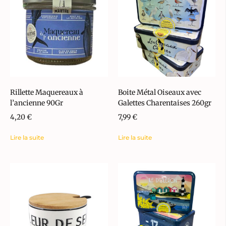
Rillette Maquereaux à
Boite Métal Oiseaux avec
l’ancienne 90Gr
Galettes Charentaises 260gr
4,20
€
7,99
€
Lire la suite
Lire la suite