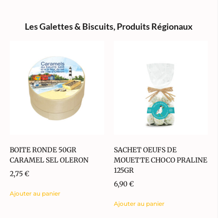
Les Galettes & Biscuits
,
Produits Régionaux
BOITE RONDE 50GR
SACHET OEUFS DE
CARAMEL SEL OLERON
MOUETTE CHOCO PRALINE
125GR
2,75
€
6,90
€
Ajouter au panier
Ajouter au panier