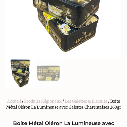
Accueil
/
Produits Régionaux
/
Les Galettes & Biscuits
/ Boite
Métal Oléron La Lumineuse avec Galettes Charentaises 260gr
Boite Métal Oléron La Lumineuse avec