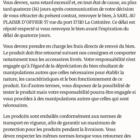
Vous devrez, sans retard excessif et, en tout état de cause, au plus
tard quatorze (14) jours après communication de votre décision
de vous rétracter du présent contrat, renvoyer le bien, à SARL AU
PLAISIR D’OFFRIR 57 rue du port 17310 La Cotinière. Ce délai est
réputé respecté si vous renvoyez le bien avant l’expiration du
délai de quatorze jours.
Vous devrez prendre en charge les frais directs de renvoi du bien.
Le produit doit être retourné suivant nos consignes et comporter
notamment tous les accessoires livrés. Votre responsabilité n’est
engagée qu’à l’égard de la dépréciation du bien résultant de
manipulations autres que celles nécessaires pour établir la
nature, les caractéristiques et le bon fonctionnement de ce
produit. En d’autres termes, vous disposez de la possibilité de
tester le produit mais votre responsabilité pourra être engagée si
vous procédez à des manipulations autres que celles qui sont
nécessaires.
Les produits sont emballés conformément aux normes de
transport en vigueur, afin de garantir un maximum de
protection pour les produits pendant la livraison. Vous
devez respecter les mêmes normes lorsque vous retournez des