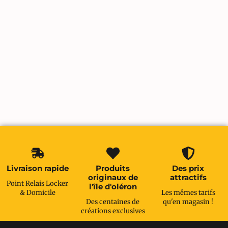
Livraison rapide
Produits
Des prix
originaux de
attractifs
Point Relais Locker
l'île d'oléron
& Domicile
Les mêmes tarifs
Des centaines de
qu'en magasin !
créations exclusives