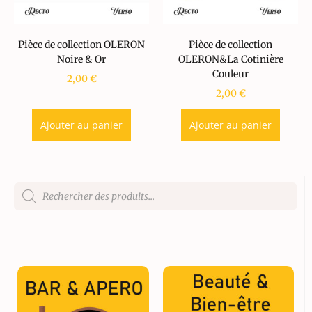
Pièce de collection OLERON
Pièce de collection
Noire & Or
OLERON&La Cotinière
Couleur
2,00
€
2,00
€
Ajouter au panier
Ajouter au panier