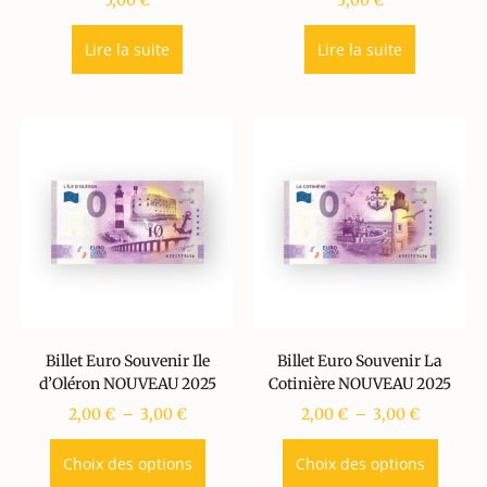
5,00
€
3,00
€
Lire la suite
Lire la suite
Billet Euro Souvenir Ile
Billet Euro Souvenir La
d’Oléron NOUVEAU 2025
Cotinière NOUVEAU 2025
2,00
€
–
3,00
€
2,00
€
–
3,00
€
Choix des options
Choix des options