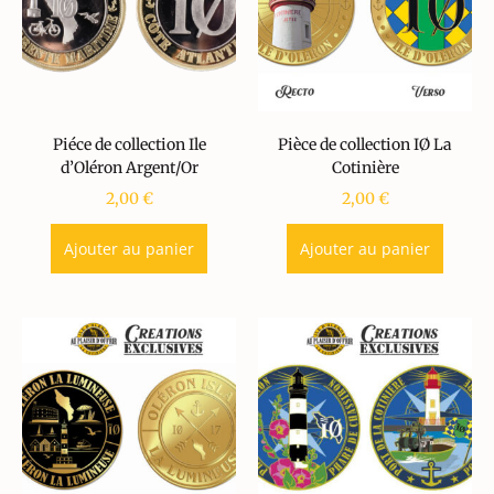
Piéce de collection Ile
Pièce de collection IØ La
d’Oléron Argent/Or
Cotinière
2,00
€
2,00
€
Ajouter au panier
Ajouter au panier