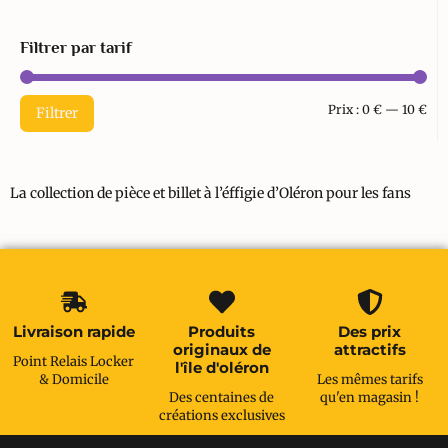
Filtrer par tarif
Prix :
0 €
—
10 €
Filtrer
La collection de pièce et billet à l’éffigie d’Oléron pour les fans
Livraison rapide
Produits
Des prix
originaux de
attractifs
Point Relais Locker
l'île d'oléron
& Domicile
Les mêmes tarifs
Des centaines de
qu'en magasin !
créations exclusives