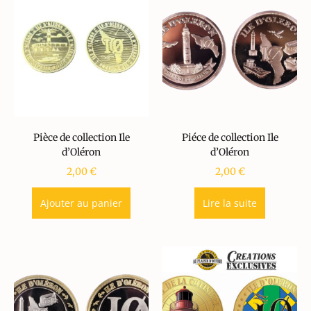
Pièce de collection Ile
Piéce de collection Ile
d’Oléron
d’Oléron
2,00
€
2,00
€
Ajouter au panier
Lire la suite