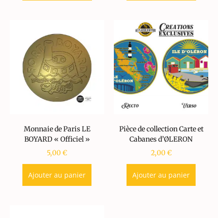
Monnaie de Paris LE
Pièce de collection Carte et
BOYARD « Officiel »
Cabanes d’ØLERON
5,00
€
2,00
€
Ajouter au panier
Ajouter au panier