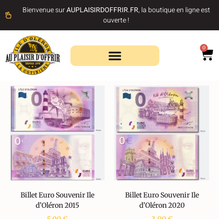
Bienvenue sur
AUPLAISIRDOFFRIR.FR
, la boutique en ligne est
ouverte !
0
Recherche de produits
Billet Euro Souvenir Ile
Billet Euro Souvenir Ile
d’Oléron 2015
d’Oléron 2020