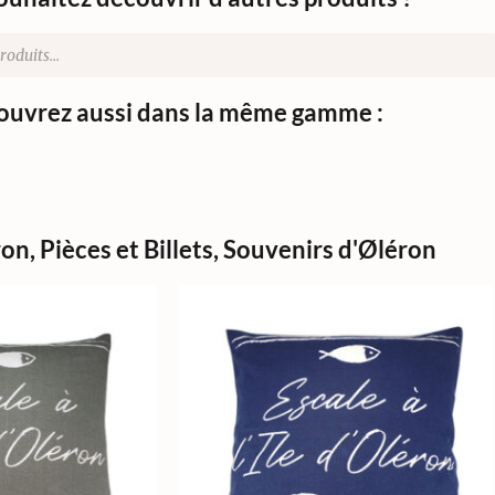
uvrez aussi dans la même gamme :
ron
,
Pièces et Billets
,
Souvenirs d'Øléron