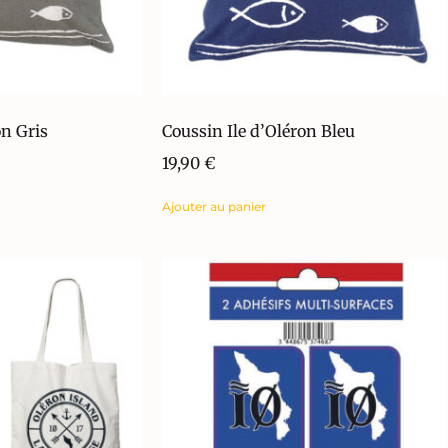
on Gris
Coussin Ile d’Oléron Bleu
19,90
€
Ajouter au panier