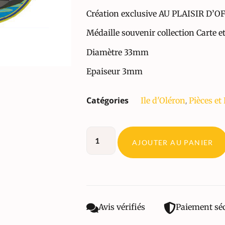
Création exclusive AU PLAISIR D’O
Médaille souvenir collection Carte 
Diamètre 33mm
Epaiseur 3mm
Catégories
,
Ile d'Oléron
Pièces et 
AJOUTER AU PANIER
Avis vérifiés
Paiement sé