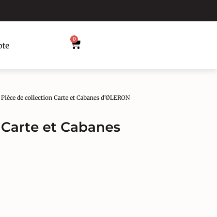
0
te
 Pièce de collection Carte et Cabanes d’ØLERON
n Carte et Cabanes