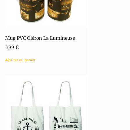
Mug PVC Oléron La Lumineuse
3,99
€
Ajouter au panier