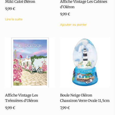
Miki Calot Øléron
Affiche Vintage Les Cabines
d’Oléron
9,99
€
9,99
€
Lire la suite
Ajouter au panier
Affiche Vintage Les
Boule Neige Oléron
Trémières d’Oléron
Chassiron Verre Ovale 11,5cm
9,99
€
7,99
€