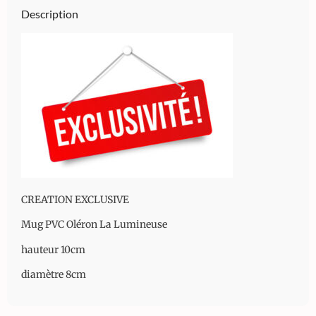
Description
CREATION EXCLUSIVE
Mug PVC Oléron La Lumineuse
hauteur 10cm
diamètre 8cm