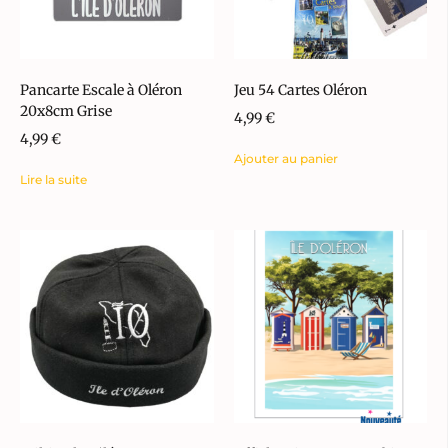
Pancarte Escale à Oléron
Jeu 54 Cartes Oléron
20x8cm Grise
4,99
€
4,99
€
Ajouter au panier
Lire la suite