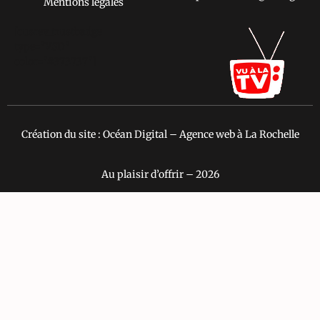
Mentions légales
[cusrev_trustbadge
type="VSD"
color="#373737"]
Création du site : Océan Digital – Agence web à La Rochelle
Au plaisir d’offrir – 2026