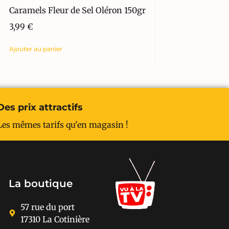
Caramels Fleur de Sel Oléron 150gr
3,99
€
Ajouter au panier
Des prix attractifs
Les mêmes tarifs qu'en magasin !
La boutique
57 rue du port
17310 La Cotinière