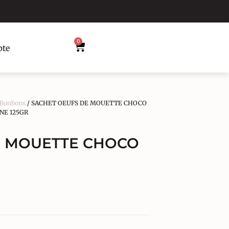
0
te
 Bonbons
/ SACHET OEUFS DE MOUETTE CHOCO
NE 125GR
E MOUETTE CHOCO