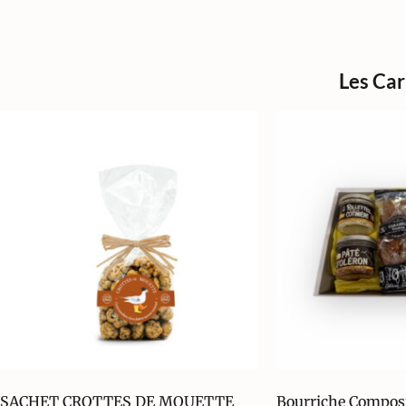
Les Ca
SACHET CROTTES DE MOUETTE
Bourriche Composi