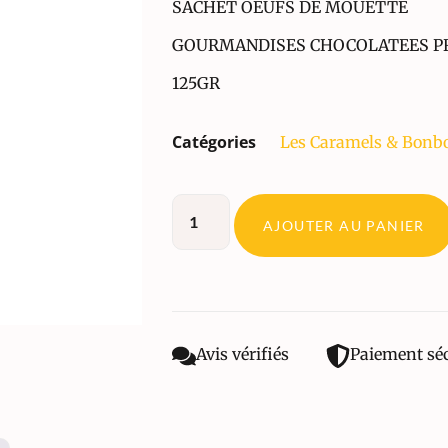
SACHET OEUFS DE MOUETTE
GOURMANDISES CHOCOLATEES P
125GR
Catégories
Les Caramels & Bonb
AJOUTER AU PANIER
Avis vérifiés
Paiement sé