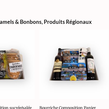
ramels & Bonbons
,
Produits Régionaux
tion sucrée/salée
Bourriche Composition Panier