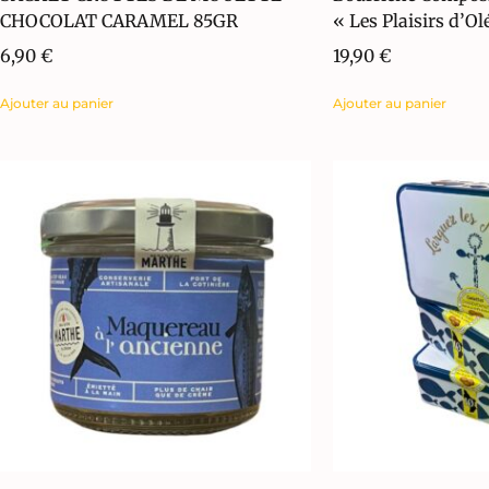
CHOCOLAT CARAMEL 85GR
« Les Plaisirs d’Ol
6,90
€
19,90
€
Ajouter au panier
Ajouter au panier