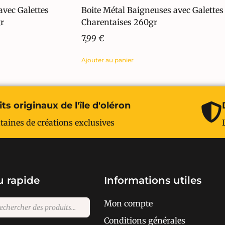
avec Galettes
Boite Métal Baigneuses avec Galettes
r
Charentaises 260gr
7,99
€
Ajouter au panier
ts originaux de l'île d'oléron
taines de créations exclusives
 rapide
Informations utiles
Mon compte
Conditions générales