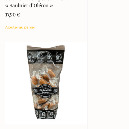
« Saulnier d’Oléron »
17,90
€
Ajouter au panier