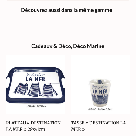
Découvrez aussi dans la même gamme :
Cadeaux & Déco
,
Déco Marine
PLATEAU « DESTINATION
TASSE « DESTINATION LA
LA MER » 28x41cm
MER »