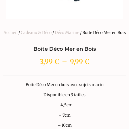
Accueil
/
Cadeaux & Déco
/
Déco Marine
/ Boite Déco Mer en Bois
Boite Déco Mer en Bois
3,99
€
–
9,99
€
Boite Déco Mer en bois avec sujets marin
Disponible en 3 tailles
– 4,5cm
– 7cm
– 10cm