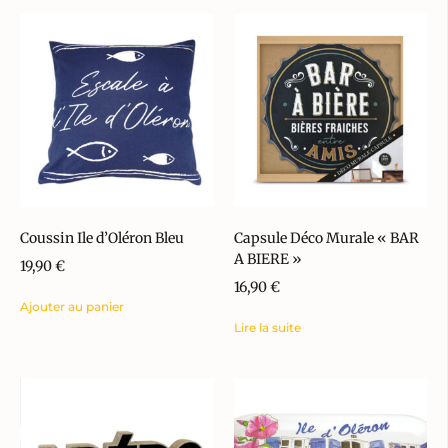
Coussin Ile d’Oléron Bleu
Capsule Déco Murale « BAR
A BIERE »
19,90
€
16,90
€
Ajouter au panier
Lire la suite