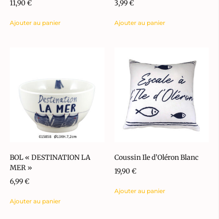
11,90
€
3,99
€
Ajouter au panier
Ajouter au panier
BOL « DESTINATION LA
Coussin Ile d’Oléron Blanc
MER »
19,90
€
6,99
€
Ajouter au panier
Ajouter au panier