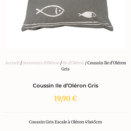
Accueil
/
Souvenirs d'Øléron
/
Ile d'Oléron
/ Coussin Ile d’Oléron
Gris
Coussin Ile d’Oléron Gris
19,90
€
Coussin Gris Escale à Oléron 45x45cm