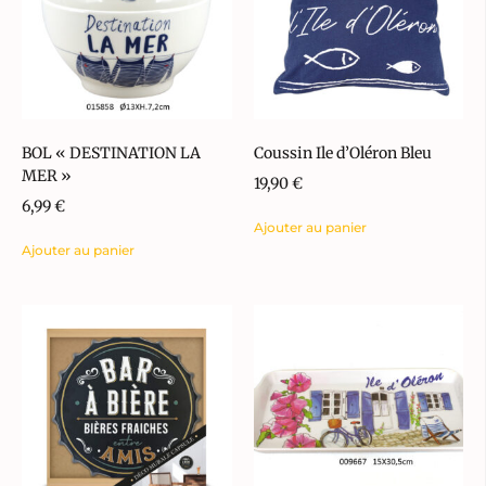
BOL « DESTINATION LA
Coussin Ile d’Oléron Bleu
MER »
19,90
€
6,99
€
Ajouter au panier
Ajouter au panier