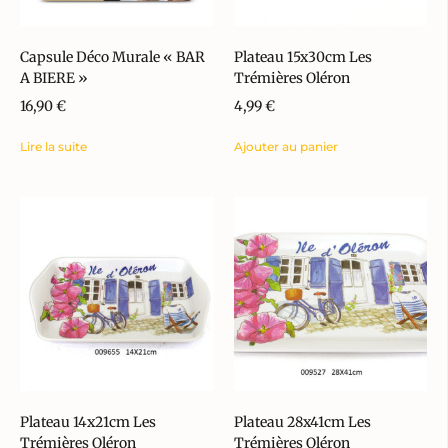
Capsule Déco Murale « BAR
Plateau 15x30cm Les
A BIERE »
Trémières Oléron
16,90
€
4,99
€
Lire la suite
Ajouter au panier
Plateau 14x21cm Les
Plateau 28x41cm Les
Trémières Oléron
Trémières Oléron