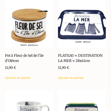
Pot à Fleur de Sel de l’ile
PLATEAU « DESTINATION
d’Oléron
LA MER » 28x41cm
11,90
€
11,90
€
Ajouter au panier
Ajouter au panier