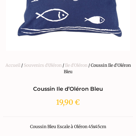
Accueil
/
Souvenirs d'Øléron
/
Ile d'Oléron
/ Coussin Ile d’Oléron
Bleu
Coussin Ile d’Oléron Bleu
19,90
€
Coussin Bleu Escale à Oléron 45x45cm