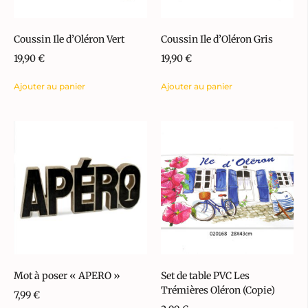
Coussin Ile d’Oléron Vert
Coussin Ile d’Oléron Gris
19,90
€
19,90
€
Ajouter au panier
Ajouter au panier
Mot à poser « APERO »
Set de table PVC Les
Trémières Oléron (Copie)
7,99
€