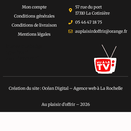
Mon compte
57 rue du port
17310 La Cotinière
Conditions générales
05 46 47 18 75
Conditions de livraison
auplaisirdoffrir@orange.fr
Mentions légales
[cusrev_trustbadge
type="VSD"
color="#373737"]
Création du site : Océan Digital – Agence web à La Rochelle
Au plaisir d’offrir – 2026