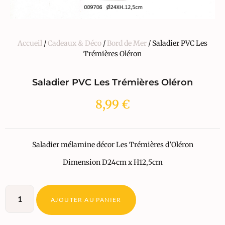
Accueil
/
Cadeaux & Déco
/
Bord de Mer
/ Saladier PVC Les
Trémières Oléron
Saladier PVC Les Trémières Oléron
8,99
€
Saladier mélamine décor Les Trémières d’Oléron
Dimension D24cm x H12,5cm
AJOUTER AU PANIER