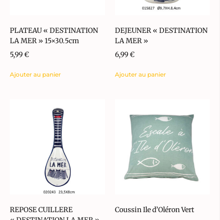
PLATEAU « DESTINATION
DEJEUNER « DESTINATION
LA MER » 15×30.5cm
LA MER »
5,99
€
6,99
€
Ajouter au panier
Ajouter au panier
REPOSE CUILLERE
Coussin Ile d’Oléron Vert
« DESTINATION LA MER »