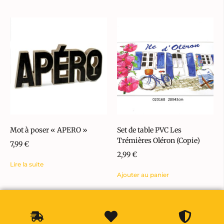
Mot à poser « APERO »
Set de table PVC Les
Trémières Oléron (Copie)
7,99
€
2,99
€
Lire la suite
Ajouter au panier