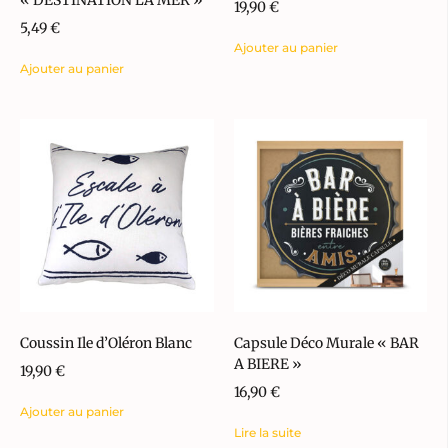
19,90
€
5,49
€
Ajouter au panier
Ajouter au panier
Coussin Ile d’Oléron Blanc
Capsule Déco Murale « BAR
A BIERE »
19,90
€
16,90
€
Ajouter au panier
Lire la suite