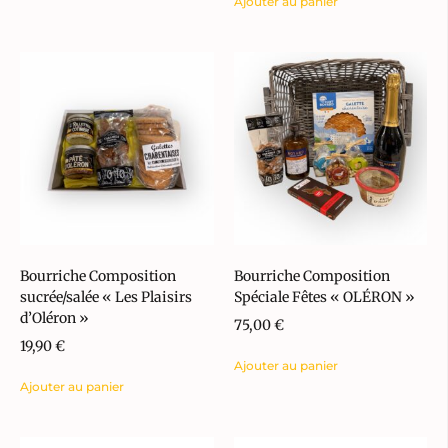
Ajouter au panier
Bourriche Composition
Bourriche Composition
sucrée/salée « Les Plaisirs
Spéciale Fêtes « OLÉRON »
d’Oléron »
75,00
€
19,90
€
Ajouter au panier
Ajouter au panier