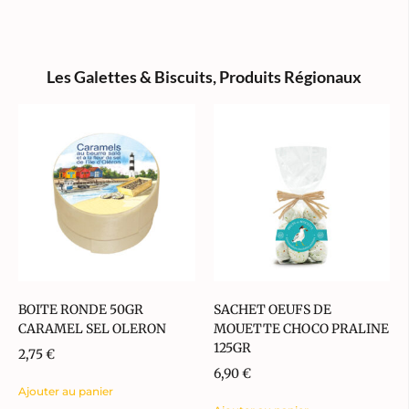
Les Galettes & Biscuits
,
Produits Régionaux
BOITE RONDE 50GR
SACHET OEUFS DE
CARAMEL SEL OLERON
MOUETTE CHOCO PRALINE
125GR
2,75
€
6,90
€
Ajouter au panier