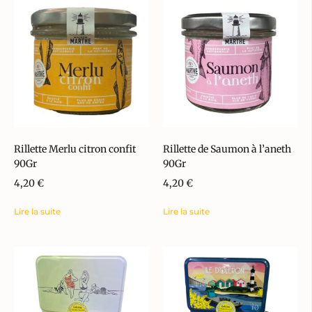
Rillette Merlu citron confit
Rillette de Saumon à l’aneth
90Gr
90Gr
4,20
€
4,20
€
Lire la suite
Lire la suite