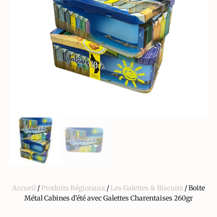
Accueil
/
Produits Régionaux
/
Les Galettes & Biscuits
/ Boite
Métal Cabines d’été avec Galettes Charentaises 260gr