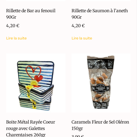
Rillette de Bar au fenouil
Rillette de Saumon à l’aneth
90Gr
90Gr
4,20
€
4,20
€
Lire la suite
Lire la suite
Boite Métal Rayée Coeur
Caramels Fleur de Sel Oléron
rouge avec Galettes
150gr
Charentaises 260gr