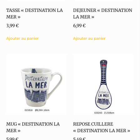
TASSE « DESTINATION LA
DEJEUNER « DESTINATION
MER »
LA MER »
3,99
€
6,99
€
Ajouter au panier
Ajouter au panier
MUG « DESTINATION LA
REPOSE CUILLERE
MER »
« DESTINATION LA MER »
5,99
€
5,49
€