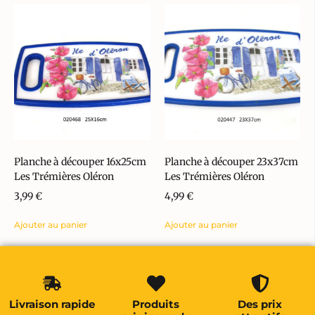
Planche à découper 16x25cm
Planche à découper 23x37cm
Les Trémières Oléron
Les Trémières Oléron
3,99
€
4,99
€
Ajouter au panier
Ajouter au panier
Livraison rapide
Produits
Des prix