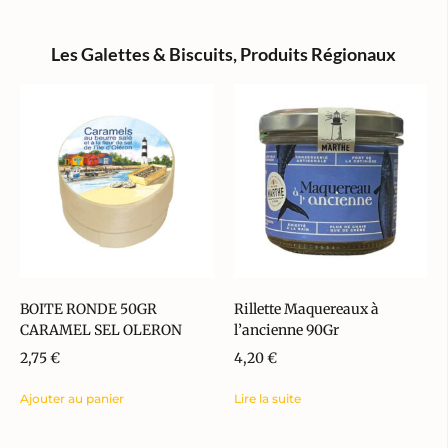
Les Galettes & Biscuits
,
Produits Régionaux
BOITE RONDE 50GR
Rillette Maquereaux à
CARAMEL SEL OLERON
l’ancienne 90Gr
2,75
€
4,20
€
Ajouter au panier
Lire la suite