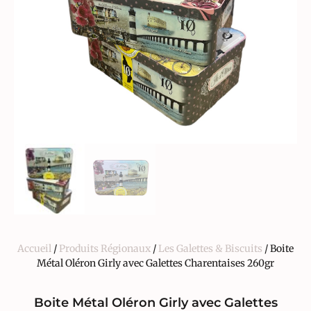
Accueil
/
Produits Régionaux
/
Les Galettes & Biscuits
/ Boite
Métal Oléron Girly avec Galettes Charentaises 260gr
Boite Métal Oléron Girly avec Galettes