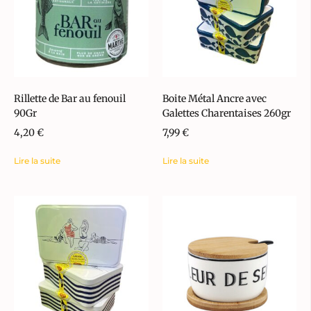
Rillette de Bar au fenouil
Boite Métal Ancre avec
90Gr
Galettes Charentaises 260gr
4,20
€
7,99
€
Lire la suite
Lire la suite