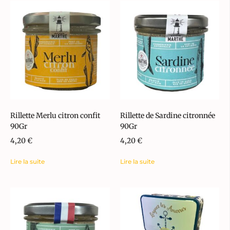
Rillette Merlu citron confit
Rillette de Sardine citronnée
90Gr
90Gr
4,20
€
4,20
€
Lire la suite
Lire la suite