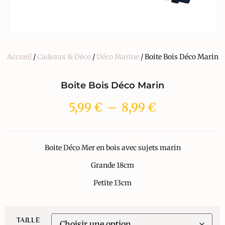
Accueil
/
Cadeaux & Déco
/
Déco Marine
/ Boite Bois Déco Marin
Boite Bois Déco Marin
5,99
€
–
8,99
€
Boite Déco Mer en bois avec sujets marin
Grande 18cm
Petite 13cm
TAILLE