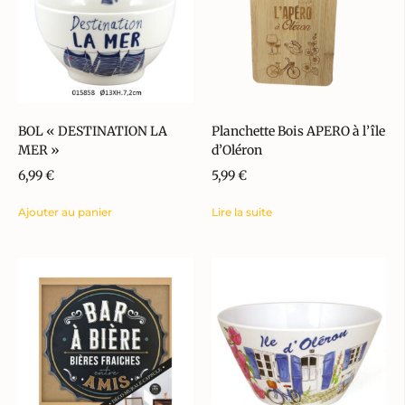
BOL « DESTINATION LA
Planchette Bois APERO à l’île
MER »
d’Oléron
6,99
€
5,99
€
Ajouter au panier
Lire la suite