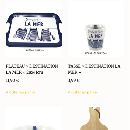
PLATEAU « DESTINATION
TASSE « DESTINATION LA
LA MER » 28x41cm
MER »
11,90
€
3,99
€
Ajouter au panier
Ajouter au panier