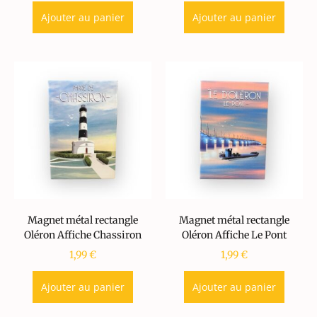
Ajouter au panier
Ajouter au panier
Magnet métal rectangle
Magnet métal rectangle
Oléron Affiche Chassiron
Oléron Affiche Le Pont
1,99
€
1,99
€
Ajouter au panier
Ajouter au panier