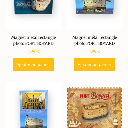
Magnet métal rectangle
Magnet métal rectangle
photo FORT BOYARD
photo FORT BOYARD
1,99
€
1,99
€
Ajouter au panier
Ajouter au panier