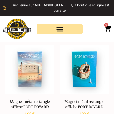
Bienvenue sur
AUPLAISIRDOFFRIR.FR
, la boutique en ligne est
ouverte !
0
Recherche de produits
Magnet métal rectangle
Magnet métal rectangle
affiche FORT BOYARD
affiche FORT BOYARD