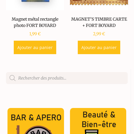
Magnet métal rectangle
MAGNET’S TIMBRE CARTE
photo FORT BOYARD
+ FORT BOYARD
1,99
€
2,99
€
Ajouter au panier
Ajouter au panier