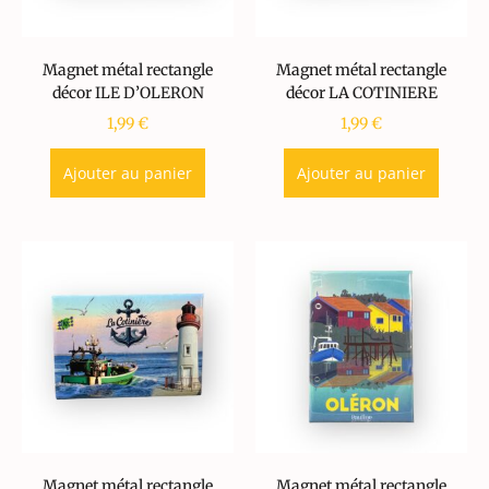
Magnet métal rectangle
Magnet métal rectangle
décor ILE D’OLERON
décor LA COTINIERE
1,99
€
1,99
€
Ajouter au panier
Ajouter au panier
Magnet métal rectangle
Magnet métal rectangle