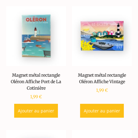
Magnet métal rectangle
Magnet métal rectangle
Oléron Affiche Port de La
Oléron Affiche Vintage
Cotinière
1,99
€
1,99
€
Ajouter au panier
Ajouter au panier