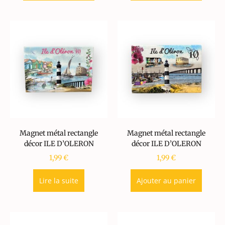
Magnet métal rectangle
Magnet métal rectangle
décor ILE D’OLERON
décor ILE D’OLERON
1,99
€
1,99
€
Lire la suite
Ajouter au panier