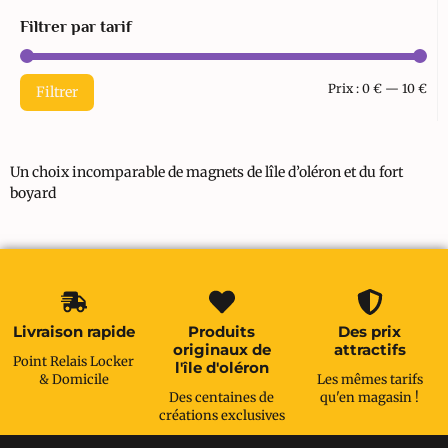
Filtrer par tarif
Prix :
0 €
—
10 €
Filtrer
Un choix incomparable de magnets de lîle d’oléron et du fort
boyard
Livraison rapide
Produits
Des prix
originaux de
attractifs
Point Relais Locker
l'île d'oléron
& Domicile
Les mêmes tarifs
Des centaines de
qu'en magasin !
créations exclusives