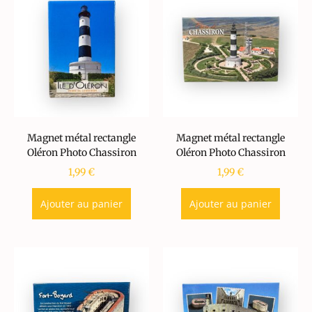
Magnet métal rectangle
Magnet métal rectangle
Oléron Photo Chassiron
Oléron Photo Chassiron
1,99
€
1,99
€
Ajouter au panier
Ajouter au panier