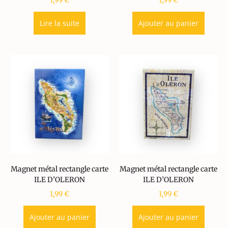
1,99
€
1,99
€
Lire la suite
Ajouter au panier
Magnet métal rectangle carte
Magnet métal rectangle carte
ILE D’OLERON
ILE D’OLERON
1,99
€
1,99
€
Ajouter au panier
Ajouter au panier