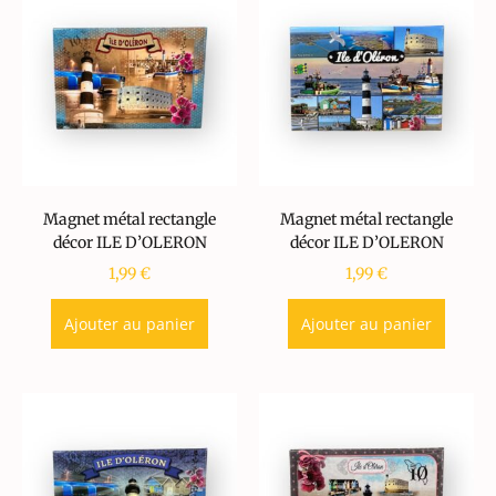
Magnet métal rectangle
Magnet métal rectangle
décor ILE D’OLERON
décor ILE D’OLERON
1,99
€
1,99
€
Ajouter au panier
Ajouter au panier