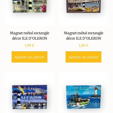
Magnet métal rectangle
Magnet métal rectangle
décor ILE D’OLERON
décor ILE D’OLERON
1,99
€
1,99
€
Ajouter au panier
Ajouter au panier