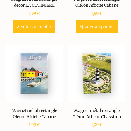
décor LA COTINIERE
Oléron Affiche Cabane
1,99
€
1,99
€
Ajouter au panier
Ajouter au panier
Magnet métal rectangle
Magnet métal rectangle
Oléron Affiche Cabane
Oléron Affiche Chassiron
1,99
€
1,99
€