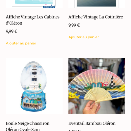
Affiche Vintage Les Cabines
Affiche Vintage La Cotinière
d’Oléron
9,99
€
9,99
€
Ajouter au panier
Ajouter au panier
Boule Neige Chassiron
Eventail Bambou Oléron
Oléron Ovale 8cm