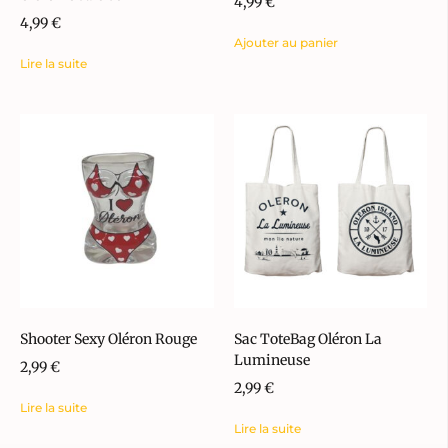
4,99
€
4,99
€
Ajouter au panier
Lire la suite
Shooter Sexy Oléron Rouge
Sac ToteBag Oléron La
Lumineuse
2,99
€
2,99
€
Lire la suite
Lire la suite