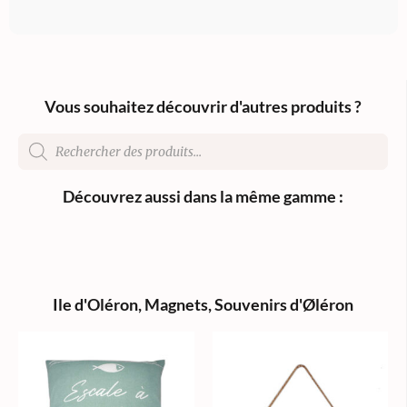
Vous souhaitez découvrir d'autres produits ?
Découvrez aussi dans la même gamme :
Ile d'Oléron
,
Magnets
,
Souvenirs d'Øléron