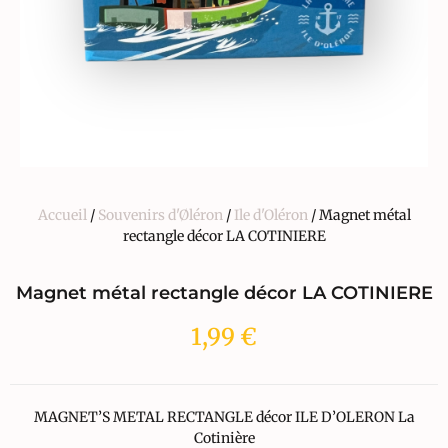
Accueil
/
Souvenirs d'Øléron
/
Ile d'Oléron
/ Magnet métal
rectangle décor LA COTINIERE
Magnet métal rectangle décor LA COTINIERE
1,99
€
MAGNET’S METAL RECTANGLE décor ILE D’OLERON La
Cotinière