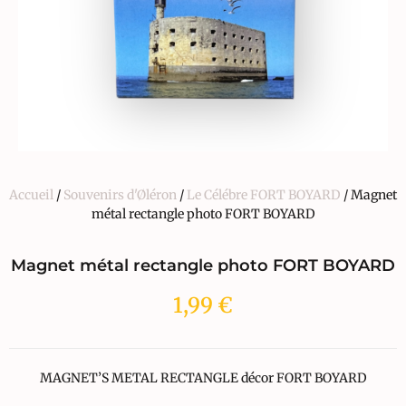
Accueil
/
Souvenirs d'Øléron
/
Le Célébre FORT BOYARD
/ Magnet
métal rectangle photo FORT BOYARD
Magnet métal rectangle photo FORT BOYARD
1,99
€
MAGNET’S METAL RECTANGLE décor FORT BOYARD