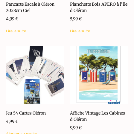
Pancarte Escale à Oléron
Planchette Bois APERO à l’île
20x8cm Ciel
d’Oléron
4,99
€
5,99
€
Lire la suite
Lire la suite
Jeu 54 Cartes Oléron
Affiche Vintage Les Cabines
d’Oléron
4,99
€
9,99
€
Ajouter au panier