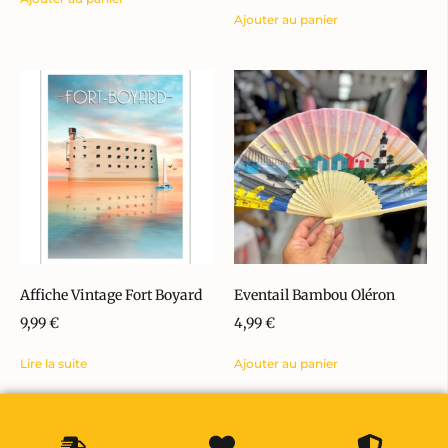
Ajouter au panier
Affiche Vintage Fort Boyard
Eventail Bambou Oléron
9,99
€
4,99
€
Lire la suite
Ajouter au panier