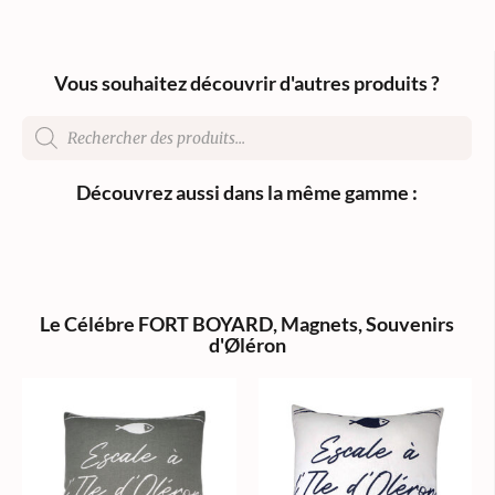
Vous souhaitez découvrir d'autres produits ?
Découvrez aussi dans la même gamme :
Le Célébre FORT BOYARD
,
Magnets
,
Souvenirs
d'Øléron