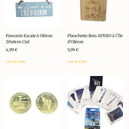
Pancarte Escale à Oléron
Planchette Bois APERO à l’île
20x8cm Ciel
d’Oléron
4,99
€
5,99
€
Lire la suite
Lire la suite