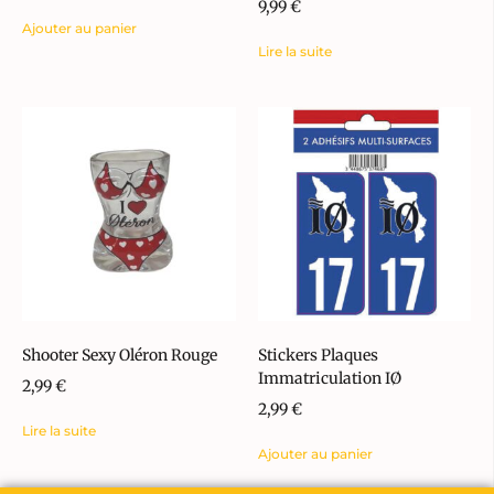
9,99
€
Ajouter au panier
Lire la suite
Shooter Sexy Oléron Rouge
Stickers Plaques
Immatriculation IØ
2,99
€
2,99
€
Lire la suite
Ajouter au panier