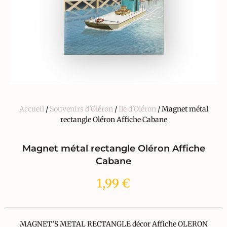
Accueil
/
Souvenirs d'Øléron
/
Ile d'Oléron
/ Magnet métal
rectangle Oléron Affiche Cabane
Magnet métal rectangle Oléron Affiche
Cabane
1,99
€
MAGNET’S METAL RECTANGLE décor Affiche OLERON