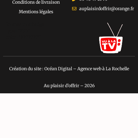
Conditions de livraison
auplaisirdoffrir@orange.fr
Mentions légales
[cusrev_trustbadge
type="VSD"
color="#373737"]
Création du site : Océan Digital – Agence web à La Rochelle
Au plaisir d’offrir – 2026