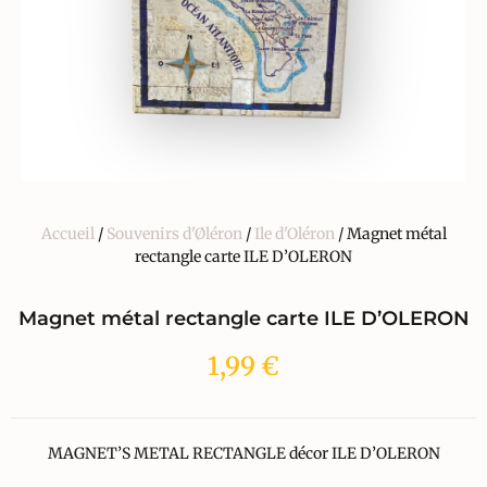
Accueil
/
Souvenirs d'Øléron
/
Ile d'Oléron
/ Magnet métal
rectangle carte ILE D’OLERON
Magnet métal rectangle carte ILE D’OLERON
1,99
€
MAGNET’S METAL RECTANGLE décor ILE D’OLERON