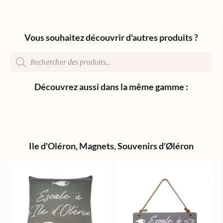
Vous souhaitez découvrir d'autres produits ?
Découvrez aussi dans la même gamme :
Ile d'Oléron
,
Magnets
,
Souvenirs d'Øléron