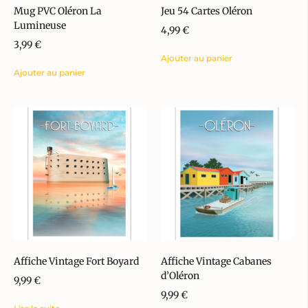
Mug PVC Oléron La
Jeu 54 Cartes Oléron
Lumineuse
4,99
€
3,99
€
Ajouter au panier
Ajouter au panier
Affiche Vintage Fort Boyard
Affiche Vintage Cabanes
d’Oléron
9,99
€
9,99
€