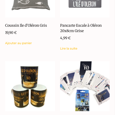
Coussin Ile d’Oléron Gris
Pancarte Escale à Oléron
20x8cm Grise
19,90
€
4,99
€
Ajouter au panier
Lire la suite