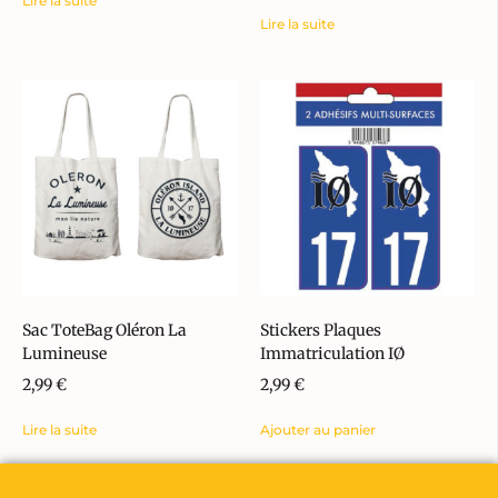
Lire la suite
Lire la suite
Sac ToteBag Oléron La
Stickers Plaques
Lumineuse
Immatriculation IØ
2,99
€
2,99
€
Lire la suite
Ajouter au panier