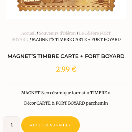
Accueil
/
Souvenirs d'Øléron
/
Le Célébre FORT
BOYARD
/ MAGNET’S TIMBRE CARTE + FORT BOYARD
MAGNET’S TIMBRE CARTE + FORT BOYARD
2,99
€
MAGNET’S en céramique format « TIMBRE »
Décor CARTE & FORT BOYARD parchemin
AJOUTER AU PANIER