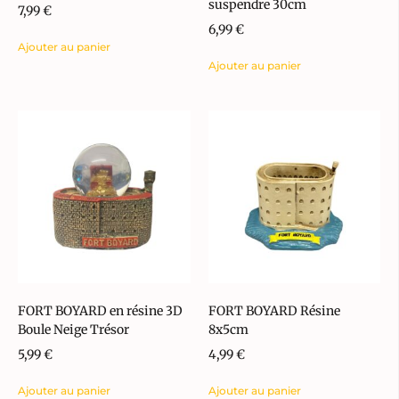
suspendre 30cm
7,99
€
6,99
€
Ajouter au panier
Ajouter au panier
FORT BOYARD en résine 3D
FORT BOYARD Résine
Boule Neige Trésor
8x5cm
5,99
€
4,99
€
Ajouter au panier
Ajouter au panier