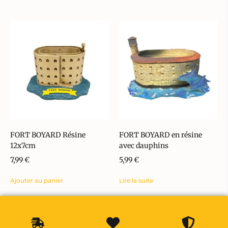
FORT BOYARD Résine
FORT BOYARD en résine
12x7cm
avec dauphins
7,99
€
5,99
€
Ajouter au panier
Lire la suite