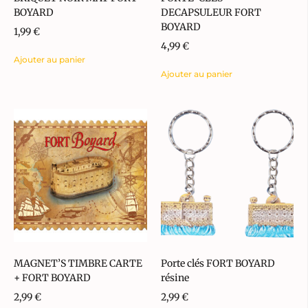
BOYARD
DECAPSULEUR FORT
BOYARD
1,99
€
4,99
€
Ajouter au panier
Ajouter au panier
MAGNET’S TIMBRE CARTE
Porte clés FORT BOYARD
+ FORT BOYARD
résine
2,99
€
2,99
€