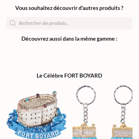
Vous souhaitez découvrir d'autres produits ?
Découvrez aussi dans la même gamme :
Le Célébre FORT BOYARD