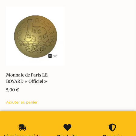
Monnaie de Paris LE
BOYARD « Officiel »
5,00
€
Ajouter au panier