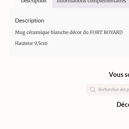
Description
Informations complémentaires
Description
Mug céramique blanche décor du FORT BOYARD
Hauteur 9,5cm
Vous s
Déco