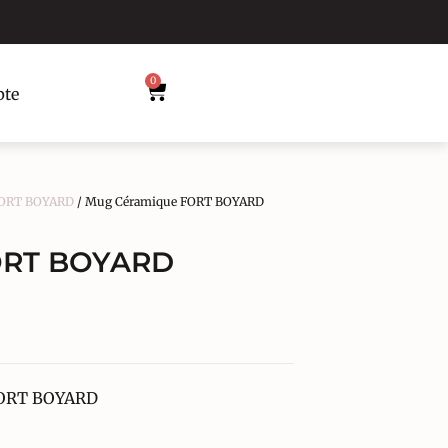
0
te
 FORT BOYARD
/ Mug Céramique FORT BOYARD
ORT BOYARD
 FORT BOYARD