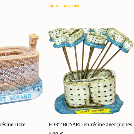
Ajouter au panier
ésine 11cm
FORT BOYARD en résine avec piques