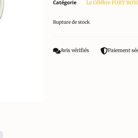
Catégorie
Le Célébre FORT BO
Rupture de stock
Avis vérifiés
Paiement sé