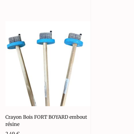
Crayon Bois FORT BOYARD embout
résine
2,49
€