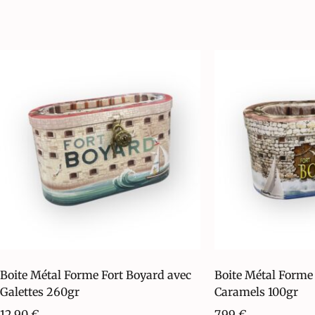
Boite Métal Forme Fort Boyard avec
Boite Métal Forme
Galettes 260gr
Caramels 100gr
12,90
€
7,99
€