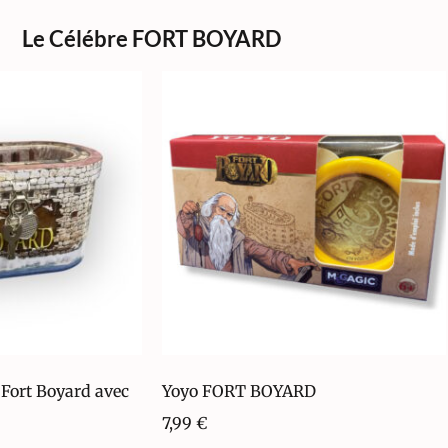
Le Célébre FORT BOYARD
 Fort Boyard avec
Yoyo FORT BOYARD
7,99
€