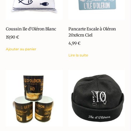
Coussin Ile d’Oléron Blanc
Pancarte Escale à Oléron
20x8cm Ciel
19,90
€
4,99
€
Ajouter au panier
Lire la suite