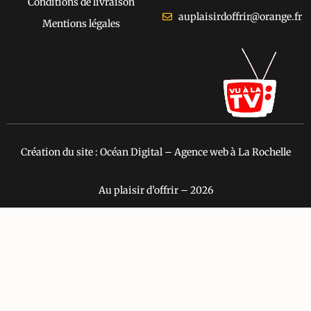
Conditions de livraison
auplaisirdoffrir@orange.fr
Mentions légales
[cusrev_trustbadge
type="VSD"
color="#373737"]
Création du site : Océan Digital – Agence web à La Rochelle
Au plaisir d’offrir – 2026