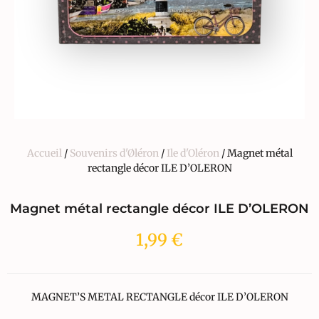
Accueil
/
Souvenirs d'Øléron
/
Ile d'Oléron
/ Magnet métal
rectangle décor ILE D’OLERON
Magnet métal rectangle décor ILE D’OLERON
1,99
€
MAGNET’S METAL RECTANGLE décor ILE D’OLERON