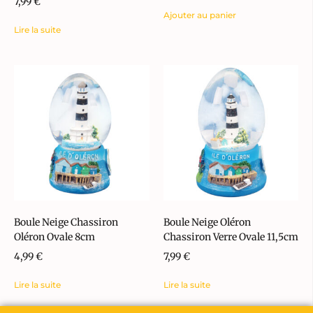
7,99
€
Ajouter au panier
Lire la suite
Boule Neige Chassiron
Boule Neige Oléron
Oléron Ovale 8cm
Chassiron Verre Ovale 11,5cm
4,99
€
7,99
€
Lire la suite
Lire la suite