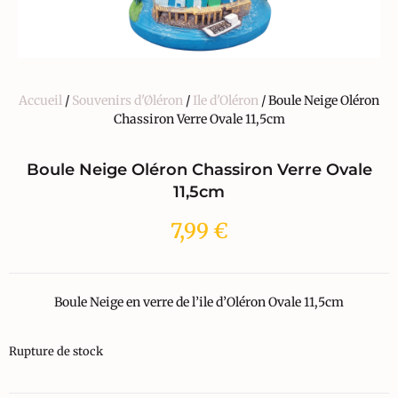
Accueil
/
Souvenirs d'Øléron
/
Ile d'Oléron
/ Boule Neige Oléron
Chassiron Verre Ovale 11,5cm
Boule Neige Oléron Chassiron Verre Ovale
11,5cm
7,99
€
Boule Neige en verre de l’ile d’Oléron Ovale 11,5cm
Rupture de stock