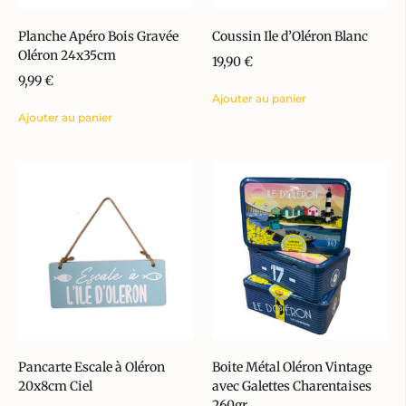
Planche Apéro Bois Gravée
Coussin Ile d’Oléron Blanc
Oléron 24x35cm
19,90
€
9,99
€
Ajouter au panier
Ajouter au panier
Pancarte Escale à Oléron
Boite Métal Oléron Vintage
20x8cm Ciel
avec Galettes Charentaises
260gr