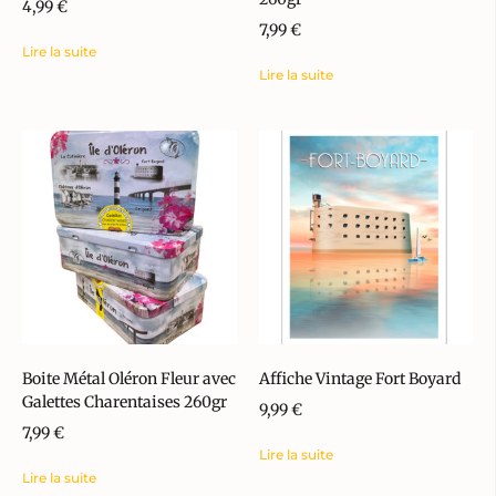
4,99
€
7,99
€
Lire la suite
Lire la suite
Boite Métal Oléron Fleur avec
Affiche Vintage Fort Boyard
Galettes Charentaises 260gr
9,99
€
7,99
€
Lire la suite
Lire la suite