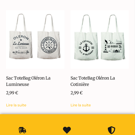
Sac ToteBag Oléron La
Sac ToteBag Oléron La
Lumineuse
Cotinière
2,99
€
2,99
€
Lire la suite
Lire la suite