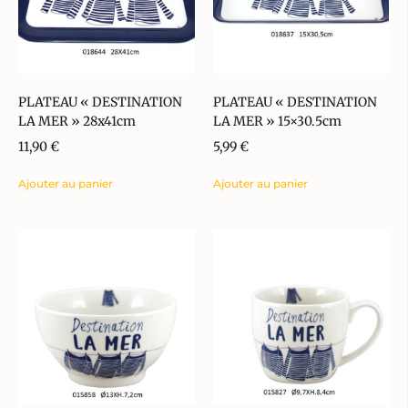
PLATEAU « DESTINATION
PLATEAU « DESTINATION
LA MER » 28x41cm
LA MER » 15×30.5cm
11,90
€
5,99
€
Ajouter au panier
Ajouter au panier