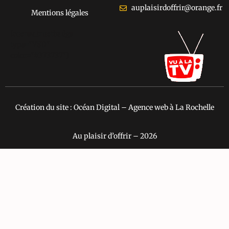
auplaisirdoffrir@orange.fr
Mentions légales
[cusrev_trustbadge
type="VSD"
color="#373737"]
Création du site : Océan Digital – Agence web à La Rochelle
Au plaisir d’offrir – 2026