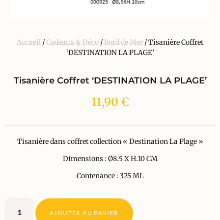
Accueil
/
Cadeaux & Déco
/
Bord de Mer
/ Tisanière Coffret
‘DESTINATION LA PLAGE’
Tisanière Coffret ‘DESTINATION LA PLAGE’
11,90
€
Tisanière dans coffret collection « Destination La Plage »
Dimensions : Ø8.5 X H.10 CM
Contenance : 325 ML
AJOUTER AU PANIER