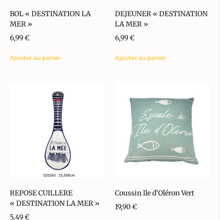
BOL « DESTINATION LA
DEJEUNER « DESTINATION
MER »
LA MER »
6,99
€
6,99
€
Ajouter au panier
Ajouter au panier
REPOSE CUILLERE
Coussin Ile d’Oléron Vert
« DESTINATION LA MER »
19,90
€
5,49
€