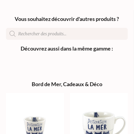
Vous souhaitez découvrir d'autres produits ?
Découvrez aussi dans la même gamme :
Bord de Mer
,
Cadeaux & Déco