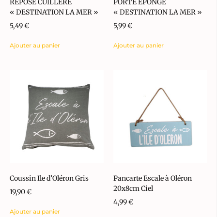
REPOSE CUILLERE
PORTE EPONGE
« DESTINATION LA MER »
« DESTINATION LA MER »
5,49
€
5,99
€
Ajouter au panier
Ajouter au panier
Coussin Ile d’Oléron Gris
Pancarte Escale à Oléron
20x8cm Ciel
19,90
€
4,99
€
Ajouter au panier