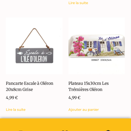
Lire la suite
Pancarte Escale à Oléron
Plateau 15x30cm Les
20x8cm Grise
Trémières Oléron
4,99
€
4,99
€
Lire la suite
Ajouter au panier