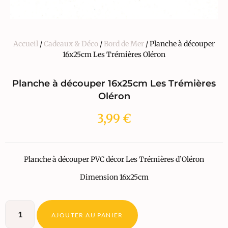
Accueil
/
Cadeaux & Déco
/
Bord de Mer
/ Planche à découper
16x25cm Les Trémières Oléron
Planche à découper 16x25cm Les Trémières
Oléron
3,99
€
Planche à découper PVC décor Les Trémières d’Oléron
Dimension 16x25cm
AJOUTER AU PANIER