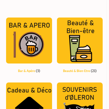
(3)
(21)
Bar & Apéro
Beauté & Bien-Etre