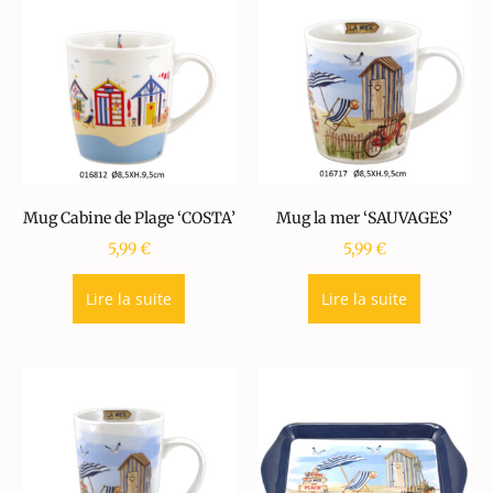
Mug Cabine de Plage ‘COSTA’
Mug la mer ‘SAUVAGES’
5,99
€
5,99
€
Lire la suite
Lire la suite