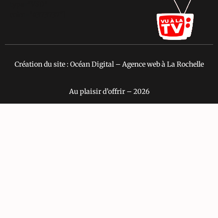
type="VSD"
color="#373737"]
Création du site : Océan Digital – Agence web à La Rochelle
Au plaisir d’offrir – 2026