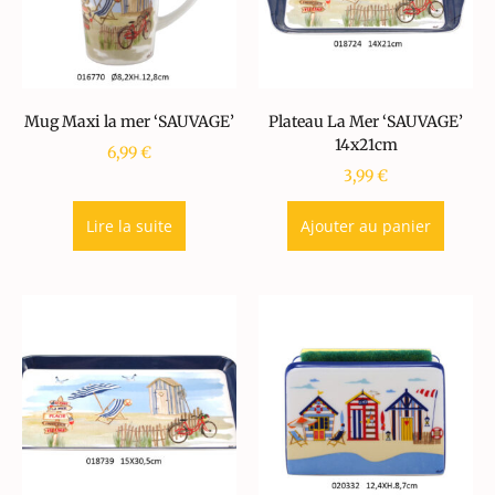
Mug Maxi la mer ‘SAUVAGE’
Plateau La Mer ‘SAUVAGE’
14x21cm
6,99
€
3,99
€
Lire la suite
Ajouter au panier