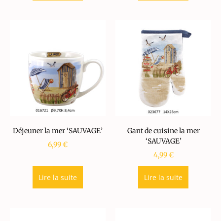
Déjeuner la mer ‘SAUVAGE’
Gant de cuisine la mer
‘SAUVAGE’
6,99
€
4,99
€
Lire la suite
Lire la suite