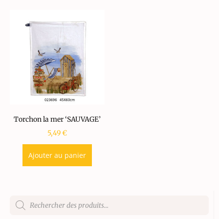
Torchon la mer ‘SAUVAGE’
5,49
€
Ajouter au panier