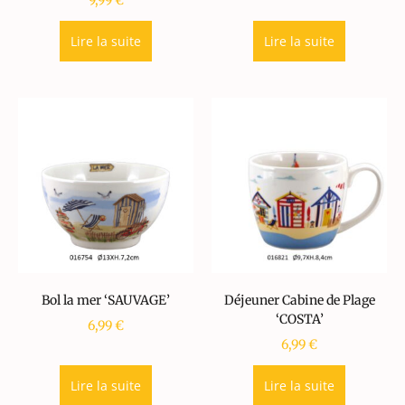
9,99
€
Lire la suite
Lire la suite
Bol la mer ‘SAUVAGE’
Déjeuner Cabine de Plage
‘COSTA’
6,99
€
6,99
€
Lire la suite
Lire la suite