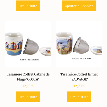
Lire la suite
Ajouter au panier
Tisanière Coffret Cabine de
Tisanière Coffret la mer
Plage ‘COSTA’
‘SAUVAGE’
12,90
€
12,90
€
Lire la suite
Lire la suite