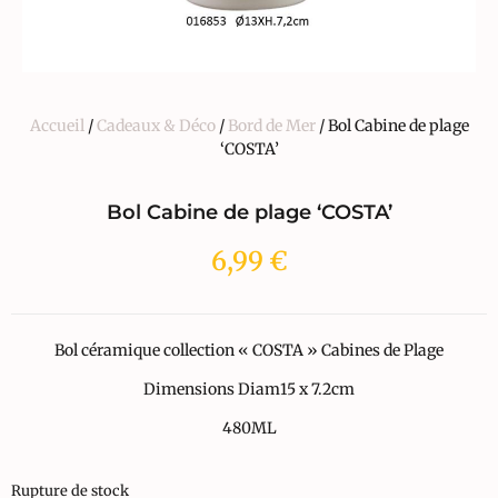
Accueil
/
Cadeaux & Déco
/
Bord de Mer
/ Bol Cabine de plage
‘COSTA’
Bol Cabine de plage ‘COSTA’
6,99
€
Bol céramique collection « COSTA » Cabines de Plage
Dimensions Diam15 x 7.2cm
480ML
Rupture de stock