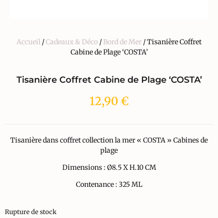
Accueil
/
Cadeaux & Déco
/
Bord de Mer
/ Tisanière Coffret
Cabine de Plage ‘COSTA’
Tisanière Coffret Cabine de Plage ‘COSTA’
12,90
€
Tisanière dans coffret collection la mer « COSTA » Cabines de
plage
Dimensions : Ø8.5 X H.10 CM
Contenance : 325 ML
Rupture de stock