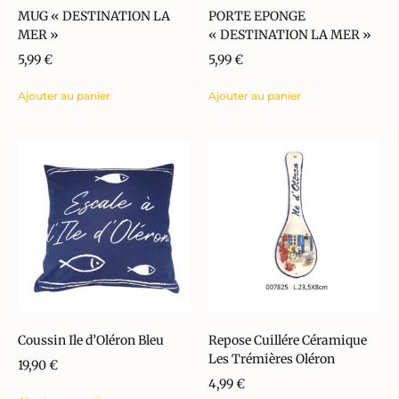
MUG « DESTINATION LA
PORTE EPONGE
MER »
« DESTINATION LA MER »
5,99
€
5,99
€
Ajouter au panier
Ajouter au panier
Coussin Ile d’Oléron Bleu
Repose Cuillére Céramique
Les Trémières Oléron
19,90
€
4,99
€