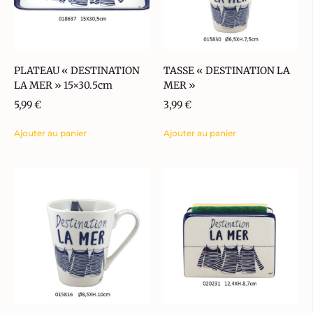
PLATEAU « DESTINATION
TASSE « DESTINATION LA
LA MER » 15×30.5cm
MER »
5,99
€
3,99
€
Ajouter au panier
Ajouter au panier