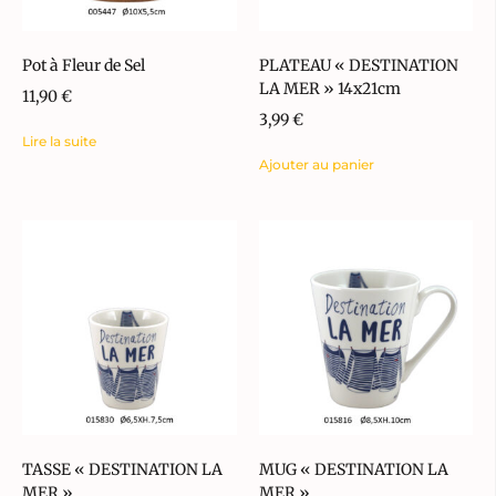
Pot à Fleur de Sel
PLATEAU « DESTINATION
LA MER » 14x21cm
11,90
€
3,99
€
Lire la suite
Ajouter au panier
TASSE « DESTINATION LA
MUG « DESTINATION LA
MER »
MER »