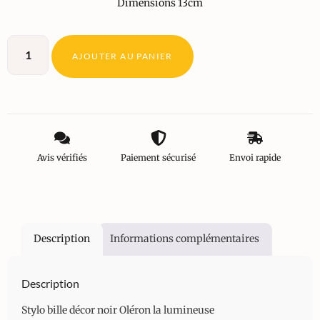
Dimensions 13cm
AJOUTER AU PANIER
Avis vérifiés
Paiement sécurisé
Envoi rapide
Description
Informations complémentaires
Description
Stylo bille décor noir Oléron la lumineuse