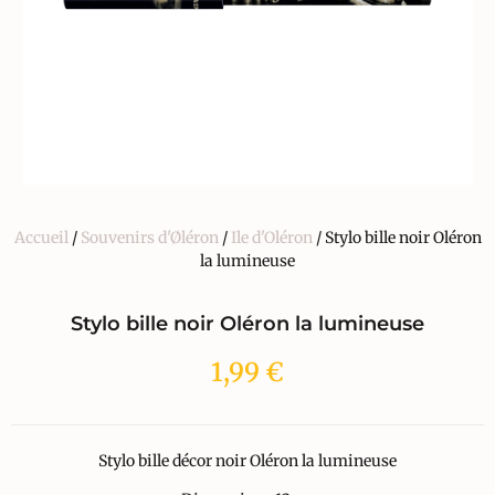
Accueil
/
Souvenirs d'Øléron
/
Ile d'Oléron
/ Stylo bille noir Oléron
la lumineuse
Stylo bille noir Oléron la lumineuse
1,99
€
Stylo bille décor noir Oléron la lumineuse