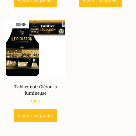
Tablier noir Oléron la
lumineuse
7,99
€
Ajouter au panier