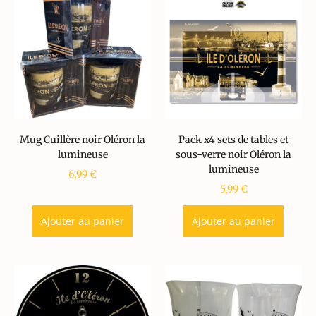
Mug Cuillère noir Oléron la
Pack x4 sets de tables et
lumineuse
sous-verre noir Oléron la
lumineuse
6,99
€
5,99
€
Ajouter au panier
Ajouter au panier