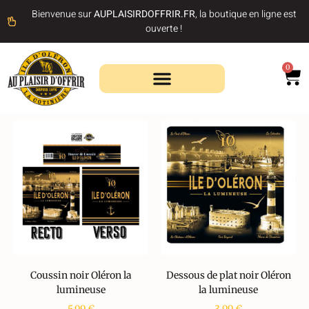
Bienvenue sur
AUPLAISIRDOFFRIR.FR
, la boutique en ligne est
ouverte !
0
Recherche de produits
Coussin noir Oléron la
Dessous de plat noir Oléron
lumineuse
la lumineuse