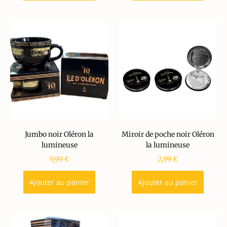
Jumbo noir Oléron la
Miroir de poche noir Oléron
lumineuse
la lumineuse
9,99
€
2,99
€
Ajouter au panier
Ajouter au panier