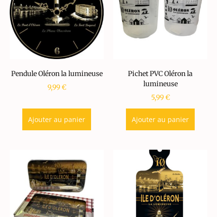
Pendule Oléron la lumineuse
Pichet PVC Oléron la
lumineuse
9,99
€
5,99
€
Ajouter au panier
Ajouter au panier