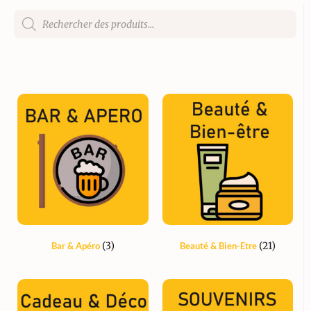
(3)
(21)
Bar & Apéro
Beauté & Bien-Etre