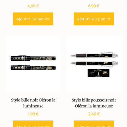
4,99
€
6,99
€
Ajouter au panier
Ajouter au panier
Stylo bille noir Oléron la
Stylo bille poussoir noir
lumineuse
Oléron la lumineuse
1,99
€
2,49
€
Ajouter au panier
Ajouter au panier