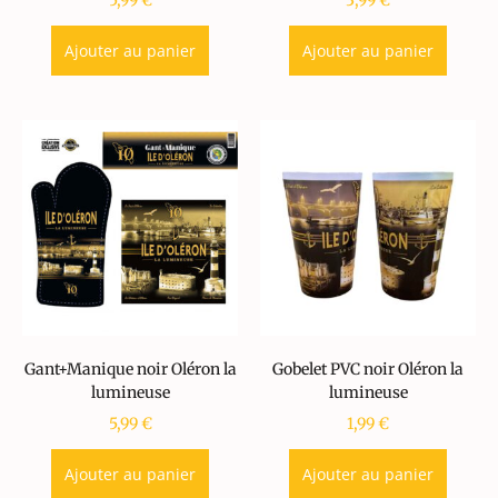
5,99
€
3,99
€
Ajouter au panier
Ajouter au panier
Gant+Manique noir Oléron la
Gobelet PVC noir Oléron la
lumineuse
lumineuse
5,99
€
1,99
€
Ajouter au panier
Ajouter au panier