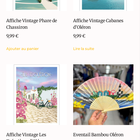
Affiche Vintage Phare de
Affiche Vintage Cabanes
Chassiron
d’Oléron
9,99
€
9,99
€
Ajouter au panier
Lire la suite
Affiche Vintage Les
Eventail Bambou Oléron