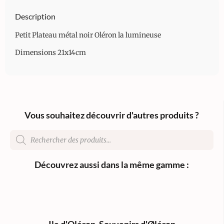
Description
Petit Plateau métal noir Oléron la lumineuse
Dimensions 21x14cm
Vous souhaitez découvrir d'autres produits ?
Découvrez aussi dans la même gamme :
Ile d'Oléron
,
Souvenirs d'Øléron