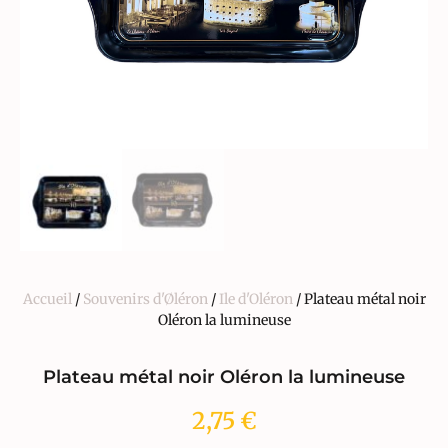
Accueil
/
Souvenirs d'Øléron
/
Ile d'Oléron
/ Plateau métal noir
Oléron la lumineuse
Plateau métal noir Oléron la lumineuse
2,75
€