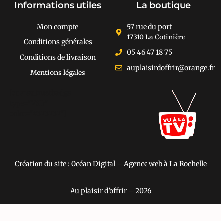
Informations utiles
La boutique
Mon compte
57 rue du port
17310 La Cotinière
Conditions générales
05 46 47 18 75
Conditions de livraison
auplaisirdoffrir@orange.fr
Mentions légales
[cusrev_trustbadge
type="VSD"
color="#373737"]
Création du site : Océan Digital – Agence web à La Rochelle
Au plaisir d’offrir – 2026