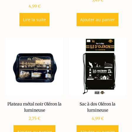
5,49
€
4,99
€
Lire la suite
Ajouter au panier
Plateau métal noir Oléron la
Sac à dos Oléron la
lumineuse
lumineuse
2,75
€
4,99
€
Ajouter au panier
Ajouter au panier