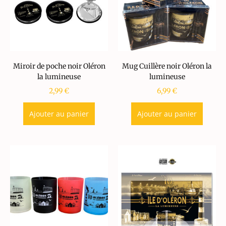
Miroir de poche noir Oléron
Mug Cuillère noir Oléron la
la lumineuse
lumineuse
2,99
€
6,99
€
Ajouter au panier
Ajouter au panier