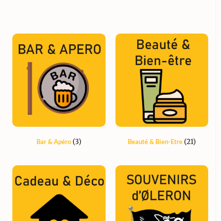
(3)
(21)
Bar & Apéro
Beauté & Bien-Etre