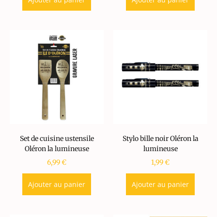
Set de cuisine ustensile
Stylo bille noir Oléron la
Oléron la lumineuse
lumineuse
6,99
€
1,99
€
Ajouter au panier
Ajouter au panier