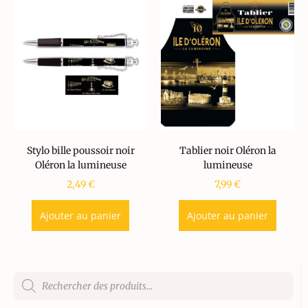
Stylo bille poussoir noir
Tablier noir Oléron la
Oléron la lumineuse
lumineuse
2,49
€
7,99
€
Ajouter au panier
Ajouter au panier