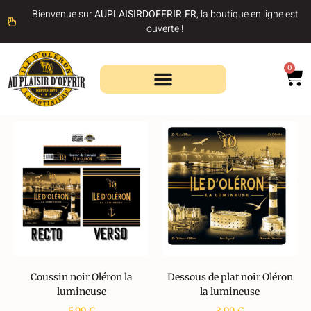
Bienvenue sur
AUPLAISIRDOFFRIR.FR
, la boutique en ligne est
ouverte !
0
Recherche de produits
Coussin noir Oléron la
Dessous de plat noir Oléron
lumineuse
la lumineuse