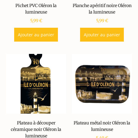
Pichet PVC Oléron la
Planche apéritif noire Oléron
lumineuse
la lumineuse
5,99
€
5,99
€
Ajouter au panier
Ajouter au panier
Plateau à découper
Plateau métal noir Oléron la
céramique noir Oléron la
lumineuse
lumineuse