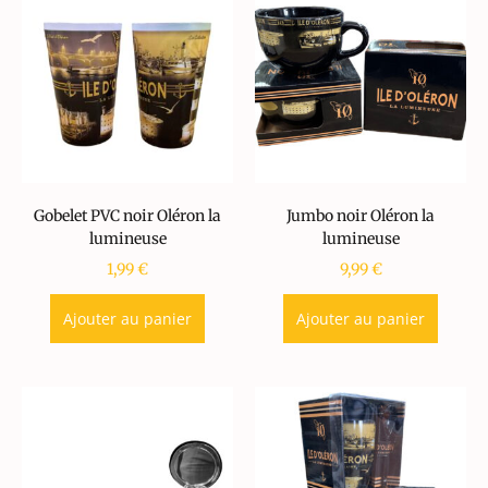
Gobelet PVC noir Oléron la
Jumbo noir Oléron la
lumineuse
lumineuse
1,99
€
9,99
€
Ajouter au panier
Ajouter au panier