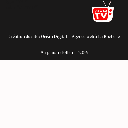
type="VSD"
color="#373737"]
Création du site : Océan Digital – Agence web à La Rochelle
Au plaisir d’offrir – 2026