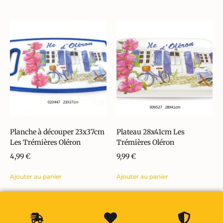
Planche à découper 23x37cm
Plateau 28x41cm Les
Les Trémières Oléron
Trémières Oléron
4,99
€
9,99
€
Ajouter au panier
Ajouter au panier