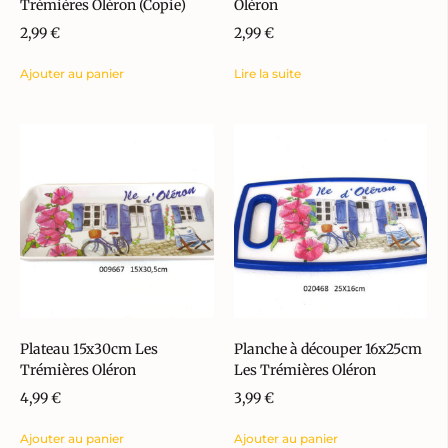
Trémières Oléron (Copie)
Oléron
2,99
€
2,99
€
Ajouter au panier
Lire la suite
Plateau 15x30cm Les
Planche à découper 16x25cm
Trémières Oléron
Les Trémières Oléron
4,99
€
3,99
€
Ajouter au panier
Ajouter au panier