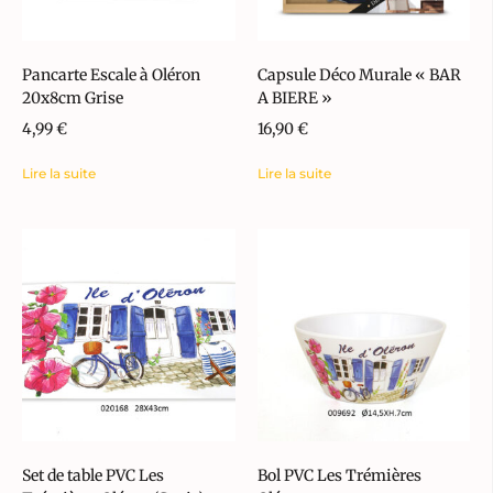
Pancarte Escale à Oléron
Capsule Déco Murale « BAR
20x8cm Grise
A BIERE »
4,99
€
16,90
€
Lire la suite
Lire la suite
Set de table PVC Les
Bol PVC Les Trémières