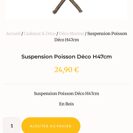
Accueil
/
Cadeaux & Déco
/
Déco Marine
/ Suspension Poisson
Déco H47cm
Suspension Poisson Déco H47cm
24,90
€
Suspension Poisson Déco H47cm
En Bois
AJOUTER AU PANIER