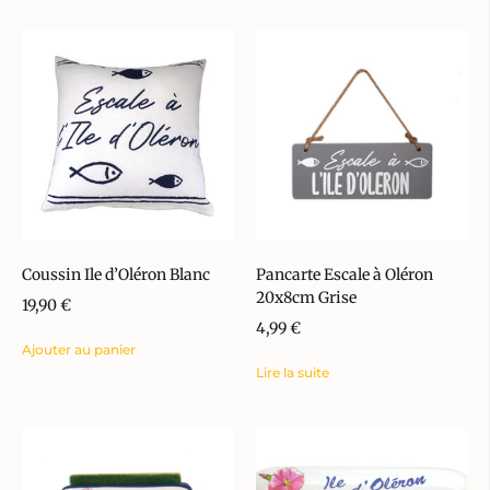
Coussin Ile d’Oléron Blanc
Pancarte Escale à Oléron
20x8cm Grise
19,90
€
4,99
€
Ajouter au panier
Lire la suite