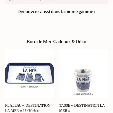
Découvrez aussi dans la même gamme :
Bord de Mer
,
Cadeaux & Déco
PLATEAU « DESTINATION
TASSE « DESTINATION LA
LA MER » 15×30.5cm
MER »