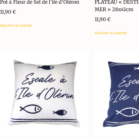
Pot à Fleur de Sel de l’ile d’Oléron
PLATEAU « DESTI
MER » 28x41cm
11,90
€
11,90
€
Ajouter au panier
Ajouter au panier