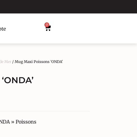
0
te
de Mer
/ Mug Maxi Poissons ‘ONDA’
 ‘ONDA’
ONDA » Poissons