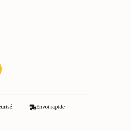
curisé
Envoi rapide