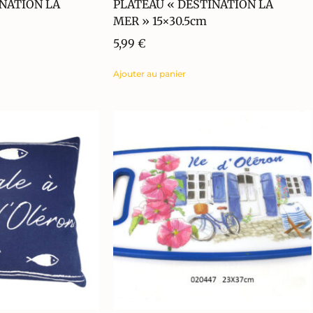
NATION LA
PLATEAU « DESTINATION LA
MER » 15×30.5cm
5,99
€
Ajouter au panier