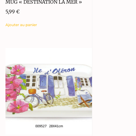
MUG « DESTINATION LA MER »
5,99
€
Ajouter au panier