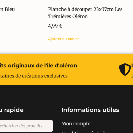
on Bleu
Planche à découper 23x37cm Les
Trémières Oléron
4,99
€
Ajouter au panier
ts originaux de l'île d'oléron
taines de créations exclusives
 rapide
Informations utiles
Mon compte