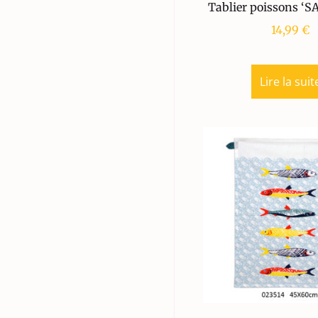
Tablier poissons ‘
14,99
€
Lire la suit