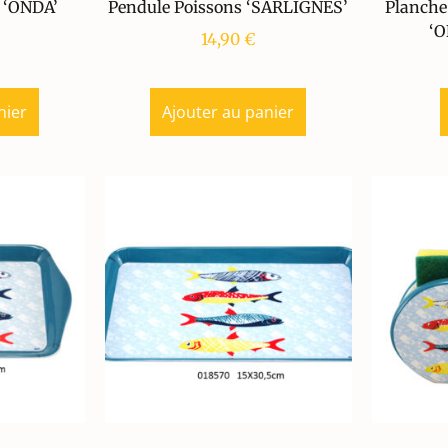
 ‘ONDA’
Pendule Poissons ‘SARLIGNES’
Planche
‘
14,90
€
nier
Ajouter au panier