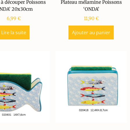
 à découper Poissons
Plateau mélamine Poissons
ONDA’ 20x30cm
‘ONDA’
6,99
€
11,90
€
Lire la suite
Ajouter au panier