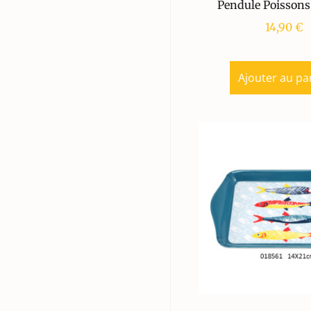
Pendule Poissons
14,90
€
Ajouter au pa