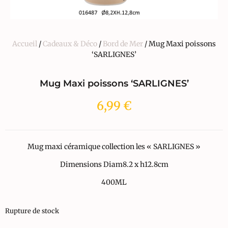
Accueil
/
Cadeaux & Déco
/
Bord de Mer
/ Mug Maxi poissons
‘SARLIGNES’
Mug Maxi poissons ‘SARLIGNES’
6,99
€
Mug maxi céramique collection les « SARLIGNES »
Dimensions Diam8.2 x h12.8cm
400ML
Rupture de stock