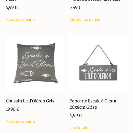
5,99
€
5,49
€
Ajouter au panier
Ajouter au panier
Coussin Ile d’Oléron Gris
Pancarte Escale à Oléron
20x8cm Grise
19,90
€
4,99
€
Ajouter au panier
Lire la suite