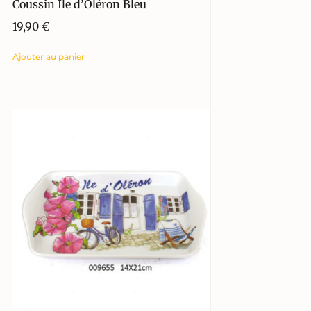
Coussin Ile d’Oléron Bleu
19,90
€
Ajouter au panier