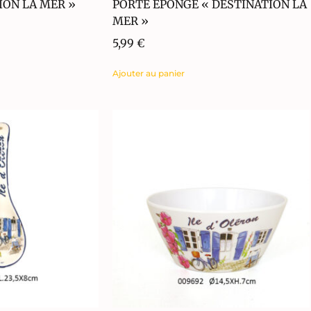
ION LA MER »
PORTE EPONGE « DESTINATION LA
MER »
5,99
€
Ajouter au panier