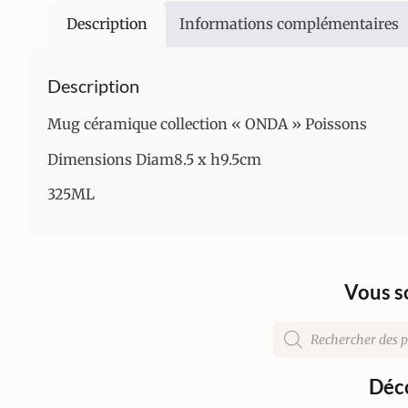
Description
Informations complémentaires
Description
Mug céramique collection « ONDA » Poissons
Dimensions Diam8.5 x h9.5cm
325ML
Vous s
Déco