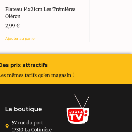
Plateau 14x21cm Les Trémières
Oléron
2,99
€
Ajouter au panier
Des prix attractifs
Les mêmes tarifs qu'en magasin !
La boutique
57 rue du port
17310 La Cotinière