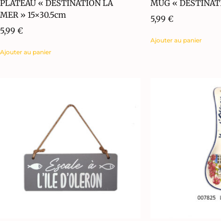
PLATEAU « DESTINATION LA
MUG « DESTINAT
MER » 15×30.5cm
5,99
€
5,99
€
Ajouter au panier
Ajouter au panier