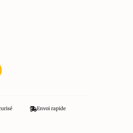
curisé
Envoi rapide