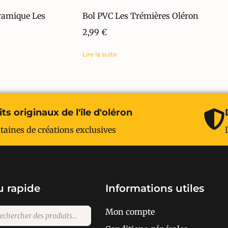
éramique Les
Bol PVC Les Trémières Oléron
2,99
€
Lire la suite
ts originaux de l'île d'oléron
taines de créations exclusives
 rapide
Informations utiles
Mon compte