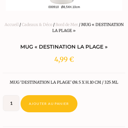
Accueil
/
Cadeaux & Déco
/
Bord de Mer
/ MUG « DESTINATION
LA PLAGE »
MUG « DESTINATION LA PLAGE »
4,99
€
MUG ‘DESTINATION LA PLAGE’ Ø8.5 X H.10 CM / 325 ML
AJOUTER AU PANIER