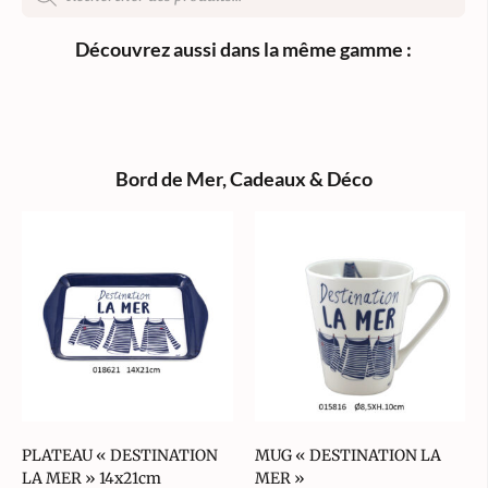
Découvrez aussi dans la même gamme :
Bord de Mer
,
Cadeaux & Déco
PLATEAU « DESTINATION
MUG « DESTINATION LA
LA MER » 14x21cm
MER »