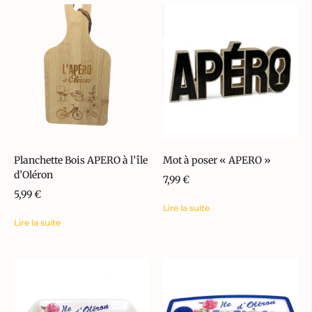
Planchette Bois APERO à l’île
Mot à poser « APERO »
d’Oléron
7,99
€
5,99
€
Lire la suite
Lire la suite