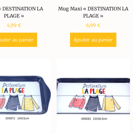
 DESTINATION LA
Mug Maxi « DESTINATION LA
PLAGE »
PLAGE »
4,99
€
6,99
€
outer au panier
Ajouter au panier