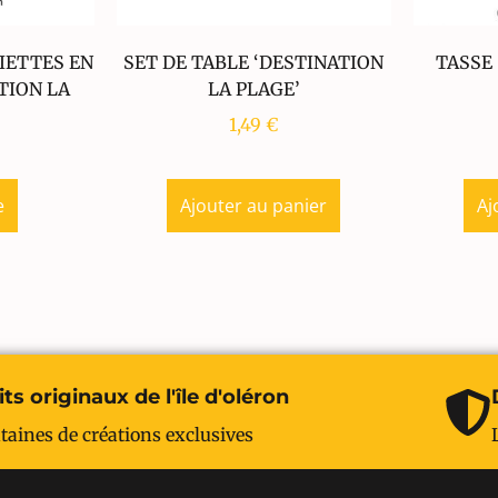
IETTES EN
SET DE TABLE ‘DESTINATION
TASSE
TION LA
LA PLAGE’
1,49
€
e
Ajouter au panier
Aj
ts originaux de l'île d'oléron
taines de créations exclusives