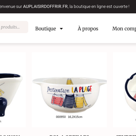
envenue sur
AUPLAISIRDOFFRIR.FR
, la boutique en ligne est ouverte !
Boutique
À propos
Mon comp