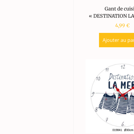
Gant de cuis
« DESTINATION LA
4,99
€
Ajouter au pa