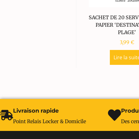
SACHET DE 20 SERV
PAPIER ‘DESTINA
PLAGE’
3,99
€
Lire la suit
Livraison rapide
Produi
Point Relais Locker & Domicile
Des cen