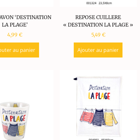
AVON ‘DESTINATION
REPOSE CUILLERE
LA PLAGE’
« DESTINATION LA PLAGE »
4,99
€
5,49
€
outer au panier
Ajouter au panier