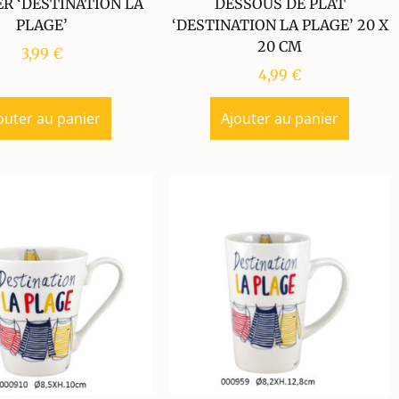
R ‘DESTINATION LA
DESSOUS DE PLAT
PLAGE’
‘DESTINATION LA PLAGE’ 20 X
20 CM
3,99
€
4,99
€
outer au panier
Ajouter au panier