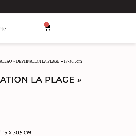
0
te
ATEAU « DESTINATION LA PLAGE » 15×30.5cm
ATION LA PLAGE »
15 X 30,5 CM