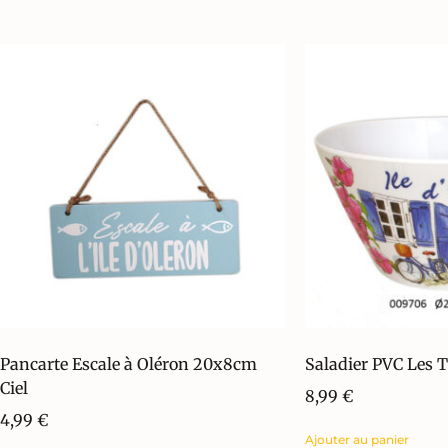
Pancarte Escale à Oléron 20x8cm
Saladier PVC Les 
Ciel
8,99
€
4,99
€
Ajouter au panier