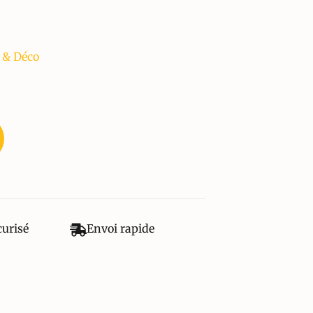
 & Déco
curisé
Envoi rapide