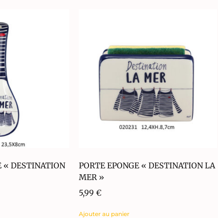
E « DESTINATION
PORTE EPONGE « DESTINATION LA
MER »
5,99
€
Ajouter au panier