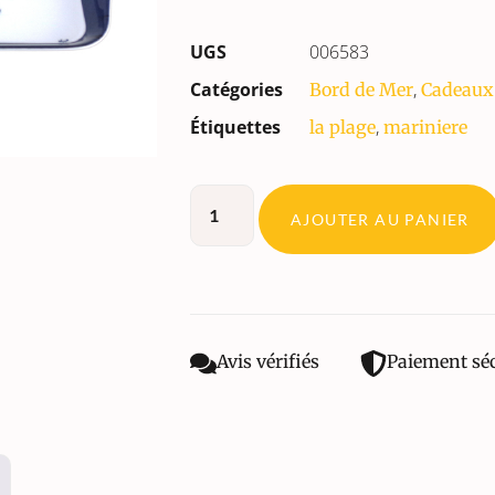
UGS
006583
Catégories
,
Bord de Mer
Cadeaux
Étiquettes
,
la plage
mariniere
AJOUTER AU PANIER
Avis vérifiés
Paiement sé