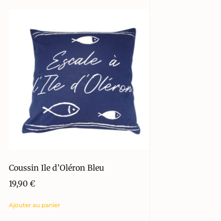
Coussin Ile d’Oléron Bleu
19,90
€
Ajouter au panier