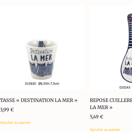
TASSE « DESTINATION LA MER »
REPOSE CUILLER
LA MER »
3,99
€
5,49
€
Ajouter au panier
Ajouter au panier