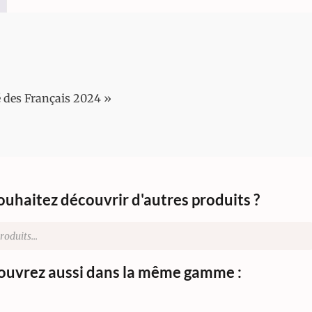
 des Français 2024 »
ouhaitez découvrir d'autres produits ?
uvrez aussi dans la même gamme :