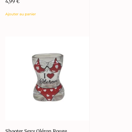
4,99
€
Ajouter au panier
Shooter Sexy Oléron Rouge