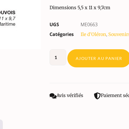
Dimensions 5,5 x 11 x 9,7cm
UGS
ME0663
Catégories
,
Ile d'Oléron
Souvenir
AJOUTER AU PANIER
Avis vérifiés
Paiement sé