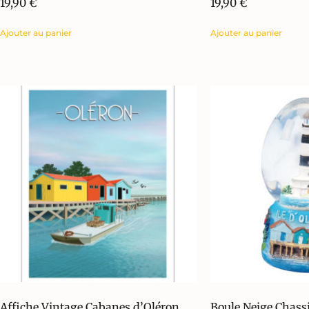
19,90
€
19,90
€
Ajouter au panier
Ajouter au panier
Affiche Vintage Cabanes d’Oléron
Boule Neige Chass