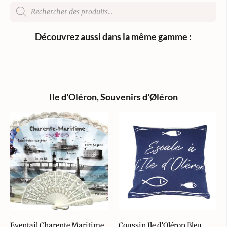
Découvrez aussi dans la même gamme :
Ile d'Oléron
,
Souvenirs d'Øléron
Eventail Charente Maritime
Coussin Ile d’Oléron Bleu