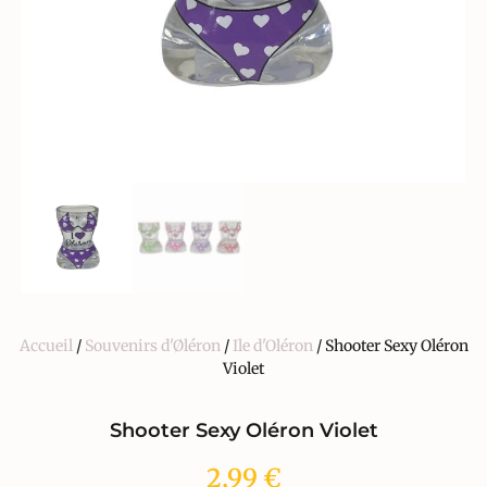
Accueil
/
Souvenirs d'Øléron
/
Ile d'Oléron
/ Shooter Sexy Oléron
Violet
Shooter Sexy Oléron Violet
2,99
€