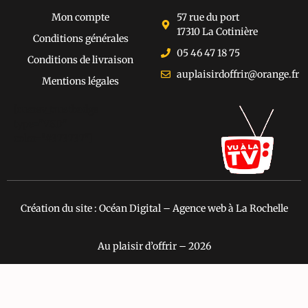
Mon compte
57 rue du port
17310 La Cotinière
Conditions générales
05 46 47 18 75
Conditions de livraison
auplaisirdoffrir@orange.fr
Mentions légales
[cusrev_trustbadge
type="VSD"
color="#373737"]
Création du site : Océan Digital – Agence web à La Rochelle
Au plaisir d’offrir – 2026