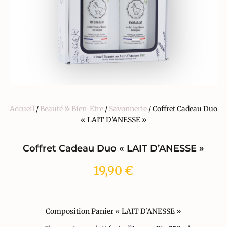
Accueil
/
Beauté & Bien-Etre
/
Savonnerie
/ Coffret Cadeau Duo
« LAIT D’ANESSE »
Coffret Cadeau Duo « LAIT D’ANESSE »
19,90
€
Composition Panier « LAIT D’ANESSE »