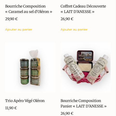
Bourriche Composition
Coffret Cadeau Découverte
« Caramel au sel d’Oléron »
« LAIT D’ANESSE »
29,90
€
26,90
€
Ajouter au panier
Ajouter au panier
Trio Apéro Végé Oléron
Bourriche Composition
Panier « LAIT D’ANESSE »
11,90
€
26,90
€