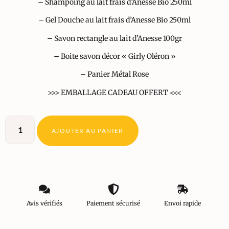
– Shampoing au lait frais d’Anesse Bio 250ml
– Gel Douche au lait frais d’Anesse Bio 250ml
– Savon rectangle au lait d’Anesse 100gr
– Boite savon décor « Girly Oléron »
– Panier Métal Rose
>>> EMBALLAGE CADEAU OFFERT <<<
AJOUTER AU PANIER
Avis vérifiés
Paiement sécurisé
Envoi rapide